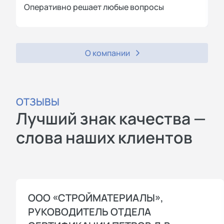
Оперативно решает любые вопросы
П
О компании
ОТЗЫВЫ
Лучший знак качества —
слова наших клиентов
ООО «СТРОЙМАТЕРИАЛЫ»,
РУКОВОДИТЕЛЬ ОТДЕЛА