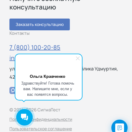
консультацию
Заказать консультацию
Контакты
7 (800) 100-20-85
info@sigmatest.ru
ул. Баранова, 87, Ижевск, республика Удмуртия,
Ольга Кравченко
426006
Здравствуйте! Готова помочь
вам. Напишите мне, если у
вас появятся вопросы.
© 2014–2026 СигмаТест
Политика конфиденциальности
Пользовательское соглашение