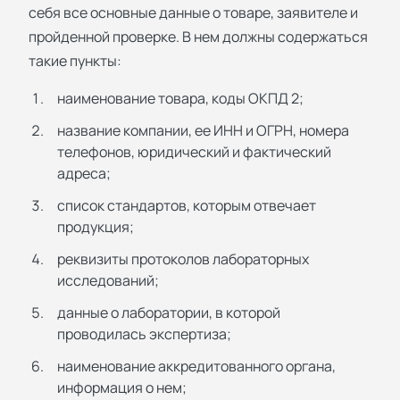
себя все основные данные о товаре, заявителе и
пройденной проверке. В нем должны содержаться
такие пункты:
наименование товара, коды ОКПД 2;
название компании, ее ИНН и ОГРН, номера
телефонов, юридический и фактический
адреса;
список стандартов, которым отвечает
продукция;
реквизиты протоколов лабораторных
исследований;
данные о лаборатории, в которой
проводилась экспертиза;
наименование аккредитованного органа,
информация о нем;