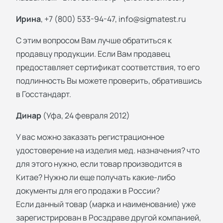
Ирина
, +7 (800) 533-94-47,
info@sigmatest.ru
С этим вопросом Вам лучше обратиться к
продавцу продукции. Если Вам продавец
предоставляет сертификат соответствия, то его
подлинность Вы можете проверить, обратившись
в Госстандарт.
Динар
(Уфа, 24 февраля 2012)
У вас можно заказать регистрационное
удостоверение на изделия мед. назначения? что
для этого нужно, если товар производится в
Китае? Нужно ли еще получать какие-либо
документы для его продажи в России?
Если данный товар (марка и наименование) уже
зарегистрирован в Росздраве другой компанией,