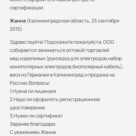
сертификации
Жанна
(Калининградская область, 23 сентября
2015)
Здравствуйте! Подскажите пожалуйста, ООО
собирается заниматься оптовой торговлей
мед.изделиями (рукоядка для электродов,набор
монополярных электродов,биополярный кабель),
ввоз из Германии в Калининград и продажа на
Россию.Вопросы:
1.Нужна ли лицензия
2.Надо ли оформлять регистрационное
удостоверение
3.Нужен ли сертификат
Заранее благодарю.
С уважением.Жанна