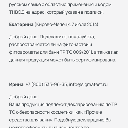
русском языке с областью применения и кодом
ТНВЭД на адрес, который указан в подписи.
Екатерина
(Кирово-Чепецк, 7 июля 2014)
Добрый день! Подскажите, пожалуйста,
распространяется ли на фитонастои и
фитоароматы для бани ТР ТС 009/2011, а также как
данная продукция может быть сертифицирована.
Ирина
, +7 (800) 533-96-35,
info@sigmatest.ru
Добрый день!
Ваша продукция подлежит декларированию по ТР
ТС о безопасности косметики, как «Прочие
средства для ванн». Подобную декларцаию Вы
можете оформить в нашем центра по