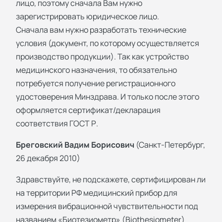
лицо, поэтому сначала Вам нужно
зарегистрировать юридическое лицо.
Сначала вам нужно разработать технические
условия (документ, по которому осуществляется
производство продукции). Так как устройство
медицинского назначения, то обязательно
потребуется получение регистрационного
удостоверения Минздрава. И только после этого
оформляется сертификат/декларация
соответствия ГОСТ Р.
Бреговский Вадим Борисович
(Санкт-Петербург,
26 декабря 2010)
Здравствуйте, не подскажете, сертифицирован ли
на территории РФ медицинский прибор для
измерения вибрационной чувствительности под
названием «Биотезиометр» (Biothesiometer)