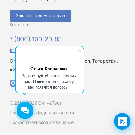
Заказать консультацию
Контакты
7 (800) 100-20-85
info@sigmatest.ru
Спартаковская ул., 6, Казань, Респ. Татарстан,
Ольга Кравченко
420000
Здравствуйте! Готова помочь
вам. Напишите мне, если у
вас появятся вопросы.
© 2014–2026 СигмаТест
Политика конфиденциальности
Пользовательское соглашение