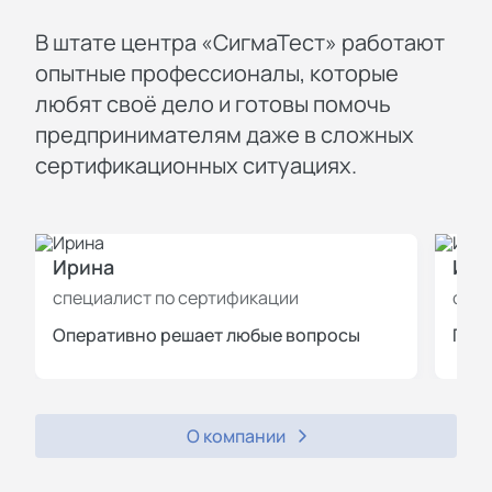
В штате центра «СигмаТест» работают
опытные профессионалы, которые
любят своё дело и готовы помочь
предпринимателям даже в сложных
сертификационных ситуациях.
Ирина
Иль
специалист по сертификации
спец
Оперативно решает любые вопросы
Пров
О компании