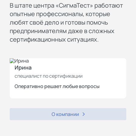
В штате центра «СигмаТест» работают
опытные профессионалы, которые
любят своё дело и готовы помочь
предпринимателям даже в сложных
сертификационных ситуациях.
Ирина
И
специалист по сертификации
с
Оперативно решает любые вопросы
П
О компании