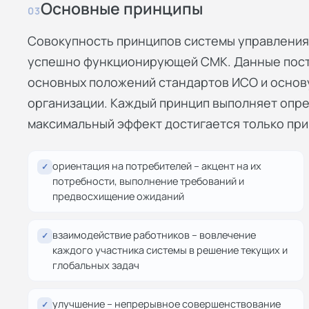
Основные принципы
03
Совокупность принципов системы управления
успешно функционирующей СМК. Данные пост
основных положений стандартов ИСО и основ
организации. Каждый принцип выполняет опр
максимальный эффект достигается только при
ориентация на потребителей – акцент на их
✓
потребности, выполнение требований и
предвосхищение ожиданий
взаимодействие работников – вовлечение
✓
каждого участника системы в решение текущих и
глобальных задач
улучшение – непрерывное совершенствование
✓