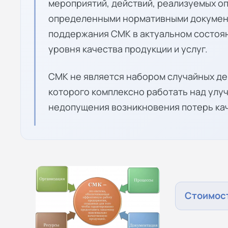
мероприятий, действий, реализуемых о
определенными нормативными докумен
поддержания СМК в актуальном состоя
уровня качества продукции и услуг.
СМК не является набором случайных де
которого комплексно работать над улу
недопущения возникновения потерь ка
Стоимост