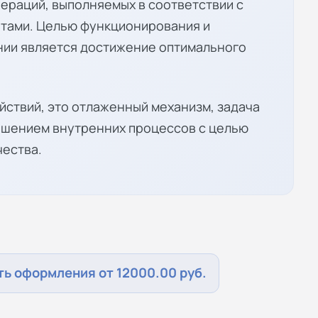
пераций, выполняемых в соответствии с
тами. Целью функционирования и
нии является достижение оптимального
йствий, это отлаженный механизм, задача
чшением внутренних процессов с целью
чества.
ь оформления от 12000.00 руб.