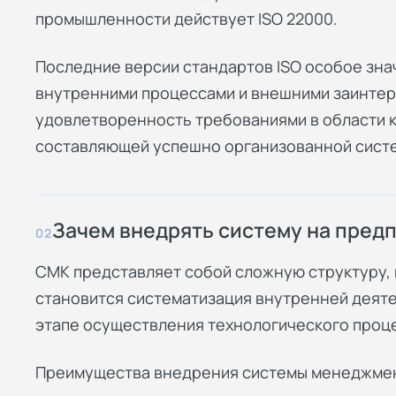
промышленности действует ISO 22000.
Последние версии стандартов ISO особое зн
внутренними процессами и внешними заинтер
удовлетворенность требованиями в области 
составляющей успешно организованной сист
Зачем внедрять систему на пред
02
СМК представляет собой сложную структуру,
становится систематизация внутренней деяте
этапе осуществления технологического проц
Преимущества внедрения системы менеджмен