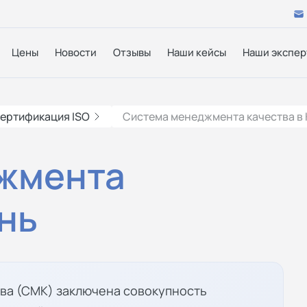
Цены
Новости
Отзывы
Наши кейсы
Наши экспер
ертификация ISO
Система менеджмента качества в 
жмента
ань
ва (СМК) заключена совокупность