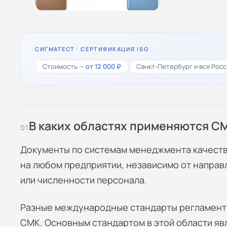
СИГМАТЕСТ · СЕРТИФИКАЦИЯ ISO
Стоимость —
от 12 000 ₽
Санкт-Петербург и вся Росс
В каких областях применяются С
01
Документы по системам менеджмента качеств
на любом предприятии, независимо от напра
или численности персонала.
Разные международные стандарты регламент
СМК. Основным стандартом в этой области явл