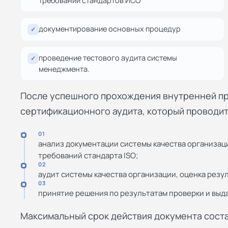
требований стандартов ИСО
документирование основных процедур
✓
проведение тестового аудита системы
✓
менеджмента.
После успешного прохождения внутренней п
сертификационного аудита, который проводитс
01
анализ документации системы качества организаци
требований стандарта ISO;
02
аудит системы качества организации, оценка рез
03
принятие решения по результатам проверки и выд
Максимальный срок действия документа соста