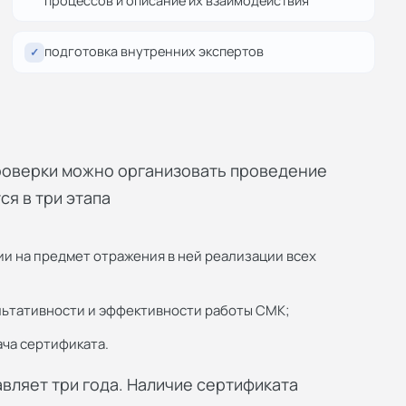
процессов и описание их взаимодействия
подготовка внутренних экспертов
✓
роверки можно организовать проведение
я в три этапа
и на предмет отражения в ней реализации всех
ультативности и эффективности работы СМК;
ача сертификата.
вляет три года. Наличие сертификата