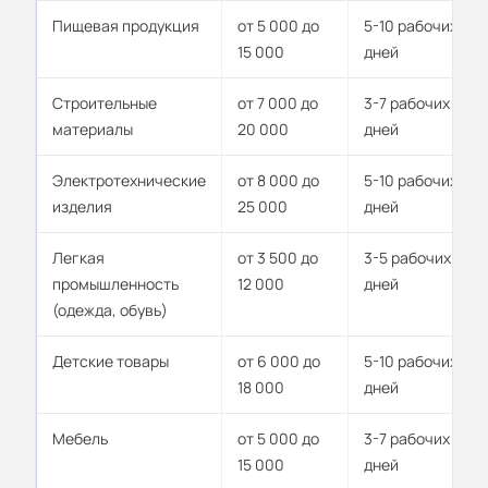
Пищевая продукция
от 5 000 до
5-10 рабочих
15 000
дней
Строительные
от 7 000 до
3-7 рабочих
материалы
20 000
дней
Электротехнические
от 8 000 до
5-10 рабочих
изделия
25 000
дней
Легкая
от 3 500 до
3-5 рабочих
промышленность
12 000
дней
(одежда, обувь)
Детские товары
от 6 000 до
5-10 рабочих
18 000
дней
Мебель
от 5 000 до
3-7 рабочих
15 000
дней