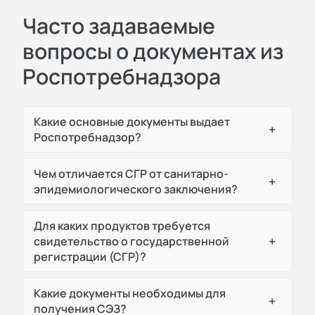
Часто задаваемые
вопросы о документах из
Роспотребнадзора
Какие основные документы выдает
+
Роспотребнадзор?
Чем отличается СГР от санитарно-
+
эпидемиологического заключения?
Для каких продуктов требуется
+
свидетельство о государственной
регистрации (СГР)?
Какие документы необходимы для
+
получения СЭЗ?