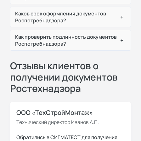
Каков срок оформления документов
+
Роспотребнадзора?
Как проверить подлинность документов
+
Роспотребнадзора?
Отзывы клиентов о
получении документов
Ростехнадзора
ООО «ТехСтройМонтаж»
Технический директор Иванов А.П.
Обратились в СИГМАТЕСТ для получения