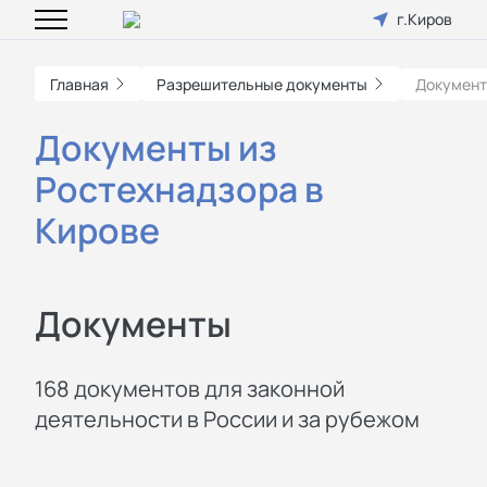
г.Киров
Главная
Разрешительные документы
Документ
Документы из
Ростехнадзора в
Кирове
Документы
168 документов для законной
деятельности в России и за рубежом