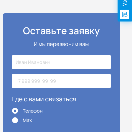
Оставьте заявку
И мы перезвоним вам
Где с вами связаться
Телефон
Max