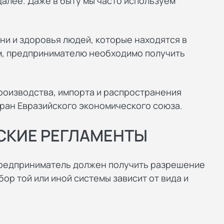
алее. Даже в быту мы часто используем
ни и здоровья людей, которые находятся в
м, предпринимателю необходимо получить
роизводства, импорта и распространения
тран Евразийского экономического союза.
СКИЕ РЕГЛАМЕНТЫ
предприниматель должен получить разрешение
ор той или иной системы зависит от вида и