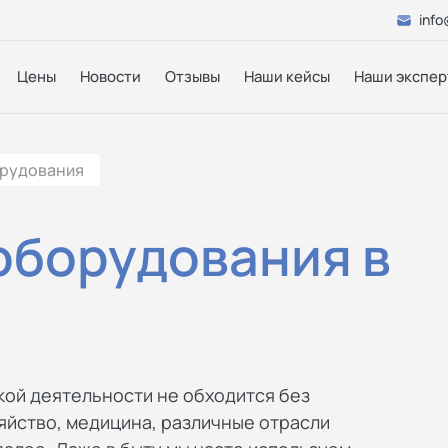
info
Цены
Новости
Отзывы
Наши кейсы
Наши экспер
орудования
оборудования в
ой деятельности не обходится без
яйство, медицина, различные отрасли