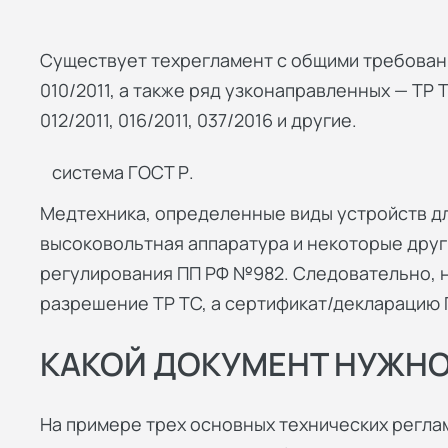
Существует техрегламент с общими требовани
010/2011, а также ряд узконаправленных — ТР ТС
012/2011, 016/2011, 037/2016 и другие.
система ГОСТ Р.
Медтехника, определенные виды устройств дл
высоковольтная аппаратура и некоторые друг
регулирования ПП РФ №982. Следовательно, 
разрешение ТР ТС, а сертификат/декларацию 
КАКОЙ ДОКУМЕНТ НУЖНО
На примере трех основных технических регла