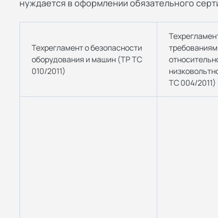
нуждается в оформлении обязательного серт
Техрегламен
Техрегламент о безопасности
требованиям
оборудования и машин (ТР ТС
относительн
010/2011)
низковольтно
ТС 004/2011)