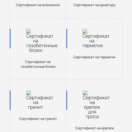
Сертификат на алюминий
Сертификат на арматуру
Сертификат на герметик
Сертификат на
газобетонные блоки
Сертификат на гранит
Сертификат на крепеж