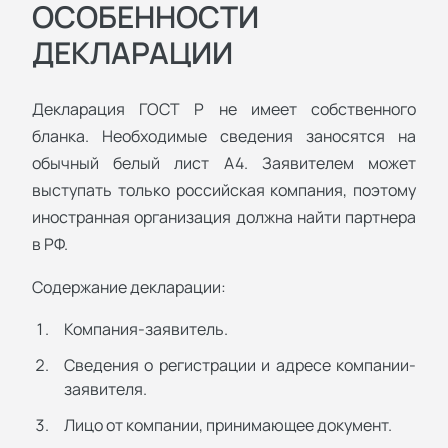
ОСОБЕННОСТИ
ДЕКЛАРАЦИИ
Декларация ГОСТ Р не имеет собственного
бланка. Необходимые сведения заносятся на
обычный белый лист А4. Заявителем может
выступать только российская компания, поэтому
иностранная организация должна найти партнера
в РФ.
Содержание декларации:
Компания-заявитель.
Сведения о регистрации и адресе компании-
заявителя.
Лицо от компании, принимающее документ.