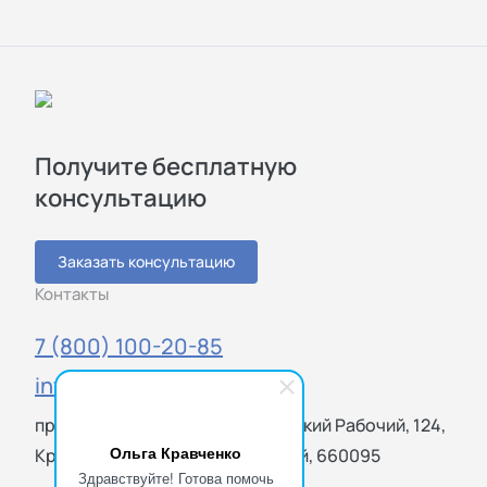
Получите бесплатную
консультацию
Заказать консультацию
Контакты
7 (800) 100-20-85
info@sigmatest.ru
просп. имени газеты Красноярский Рабочий, 124,
Ольга Кравченко
Красноярск, Красноярский край, 660095
Здравствуйте! Готова помочь