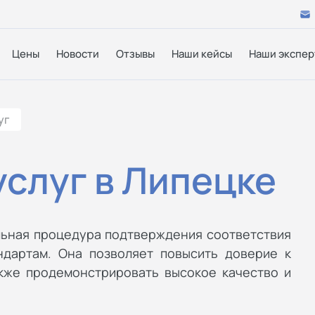
Цены
Новости
Отзывы
Наши кейсы
Наши экспер
уг
слуг в Липецке
льная процедура подтверждения соответствия
ндартам. Она позволяет повысить доверие к
акже продемонстрировать высокое качество и
.