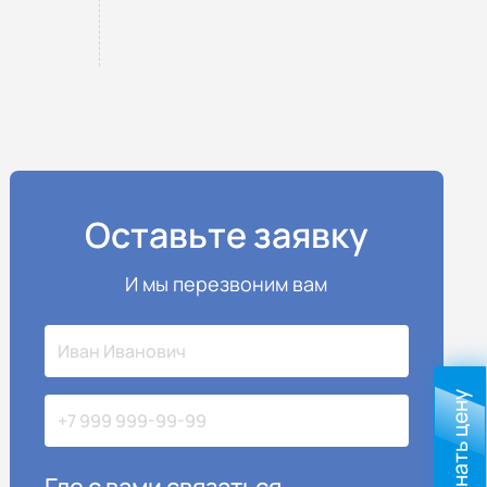
Оставьте заявку
И мы перезвоним вам
Узнать цену