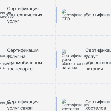
Сертификация
сантехнических
Сертифика
услуг
Сертификация
Сертифика
услуг на
услуг
автомобильном
обществен
транспорте
питания
Сертификация
Сертифика
услуг связи
хостелов