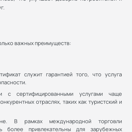
г.
олько важных преимуществ:
ификат служит гарантией того, что услуга
опасности.
ии с сертифицированными услугами чаще
нкурентных отраслях, таких как туристский и
не. В рамках международной торговли
ть более привлекательны для зарубежных