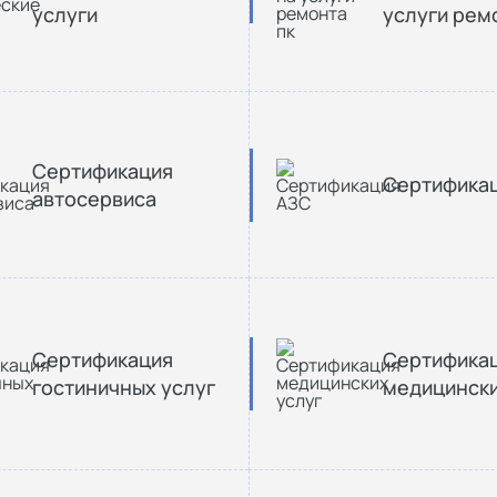
услуги
услуги рем
Сертификация
Сертифика
автосервиса
Сертификация
Сертифика
гостиничных услуг
медицински