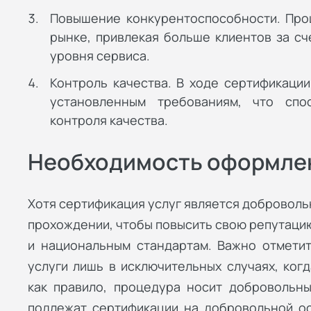
Повышение конкурентоспособности. Проц
рынке, привлекая больше клиентов за с
уровня сервиса.
Контроль качества. В ходе сертификации
установленным требованиям, что спо
контроля качества.
Необходимость оформле
Хотя сертификация услуг является доброволь
прохождении, чтобы повысить свою репутаци
и национальным стандартам. Важно отметит
услуги лишь в исключительных случаях, ког
как правило, процедура носит добровольны
подлежат сертификации на добровольной ос