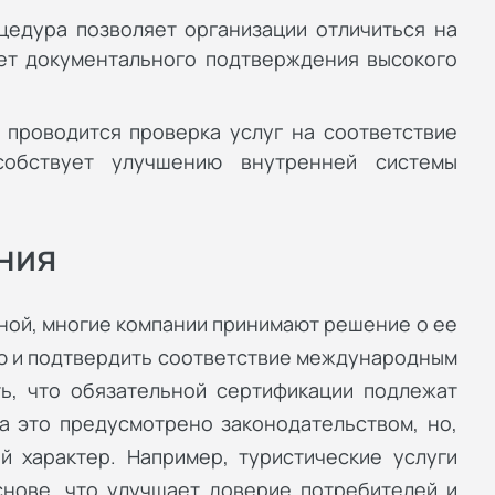
едура позволяет организации отличиться на
чет документального подтверждения высокого
 проводится проверка услуг на соответствие
собствует улучшению внутренней системы
ния
ной, многие компании принимают решение о ее
ю и подтвердить соответствие международным
ь, что обязательной сертификации подлежат
да это предусмотрено законодательством, но,
й характер. Например, туристические услуги
нове, что улучшает доверие потребителей и