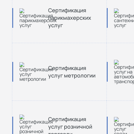
Сертификация
парикмахерских
услуг
Сертификация
услуг метрологии
Сертификация
услуг розничной
торговли