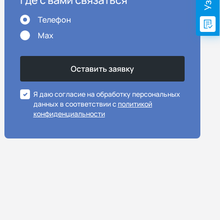
Где с вами связаться
Телефон
Max
Я даю согласие на обработку персональных
данных в соответствии с
политикой
конфиденциальности