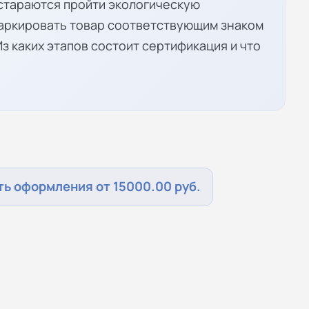
стараются пройти экологическую
маркировать товар соответствующим знаком
з каких этапов состоит сертификация и что
ь оформления от 15000.00 руб.