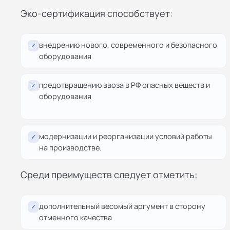
Эко-сертификация способствует:
внедрению нового, современного и безопасного
✓
оборудования
предотвращению ввоза в РФ опасных веществ и
✓
оборудования
модернизации и реорганизации условий работы
✓
на производстве.
Среди преимуществ следует отметить:
дополнительный весомый аргумент в сторону
✓
отменного качества