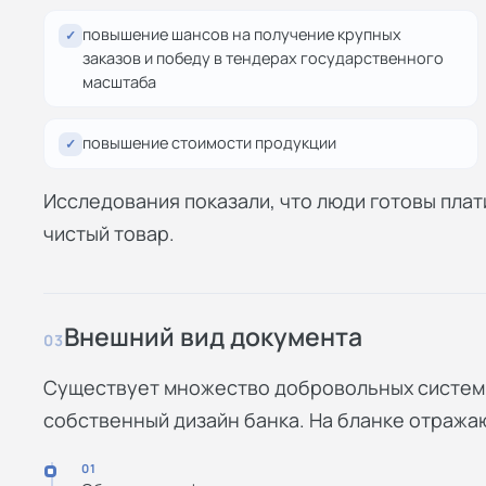
повышение шансов на получение крупных
✓
заказов и победу в тендерах государственного
масштаба
повышение стоимости продукции
✓
Исследования показали, что люди готовы плат
чистый товар.
Внешний вид документа
03
Существует множество добровольных систем 
собственный дизайн банка. На бланке отраж
01