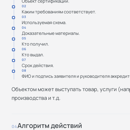
Объект сертификации.
02
Каким требованиям соответствует.
03
Используемая схема.
04
Доказательные материалы.
05
Кто получил.
06
Кто выдал.
07
Срок действия.
08
ФИО и подпись заявителя и руководителя аккредит
Объектом может выступать товар, услуги (на
производства и т.д.
Алгоритм действий
04