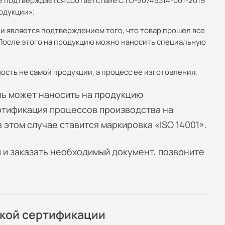
ае подтверждается соответствие СТО-50745314-001-2019
родукции»;
 является подтверждением того, что товар прошел все
 После этого на продукцию можно наносить специальную
ость не самой продукции, а процесс ее изготовления.
ь может наносить на продукцию
тификация процессов производства на
 этом случае ставится маркировка «ISO 14001».
 и заказать необходимый документ, позвоните
ской сертификации