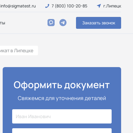
info@sigmatest.ru
7 (800) 100-20-85
г.Липецк
ты
Заказать звонок
икат в Липецке
Оформить документ
Свяжемся для уточнения деталей