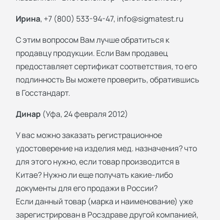
Ирина
, +7 (800) 533-94-47,
info@sigmatest.ru
С этим вопросом Вам лучше обратиться к
продавцу продукции. Если Вам продавец
предоставляет сертификат соответствия, то его
подлинность Вы можете проверить, обратившись
в Госстандарт.
Динар
(Уфа, 24 февраля 2012)
У вас можно заказать регистрационное
удостоверение на изделия мед. назначения? что
для этого нужно, если товар производится в
Китае? Нужно ли еще получать какие-либо
документы для его продажи в России?
Если данный товар (марка и наименование) уже
зарегистрирован в Росздраве другой компанией,