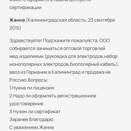
сертификации
Жанна
(Калининградская область, 23 сентября
2015)
Здравствуйте! Подскажите пожалуйста, ООО
собирается заниматься оптовой торговлей
мед.изделиями (рукоядка для электродов,набор
монополярных электродов,биополярный кабель),
ввоз из Германии в Калининград и продажа на
Россию.Вопросы:
1.Нужна ли лицензия
2.Надо ли оформлять регистрационное
удостоверение
3.Нужен ли сертификат
Заранее благодарю.
С уважением.Жанна