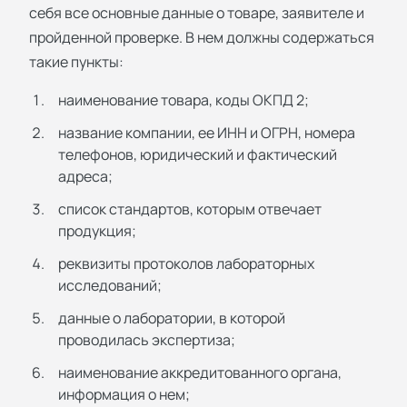
себя все основные данные о товаре, заявителе и
пройденной проверке. В нем должны содержаться
такие пункты:
наименование товара, коды ОКПД 2;
название компании, ее ИНН и ОГРН, номера
телефонов, юридический и фактический
адреса;
список стандартов, которым отвечает
продукция;
реквизиты протоколов лабораторных
исследований;
данные о лаборатории, в которой
проводилась экспертиза;
наименование аккредитованного органа,
информация о нем;