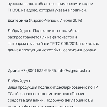
русском языке с областью применения и кодом
ТНВЭД на адрес, который указан в подписи.
Екатерина
(Кирово-Чепецк, 7 июля 2014)
Добрый день! Подскажите, пожалуйста,
распространяется ли на фитонастои и
фитоароматы для бани ТР ТС 009/2011, а также как
данная продукция может быть сертифицирована.
Ирина
, +7 (800) 533-96-35,
info@sigmatest.ru
Добрый день!
Ваша продукция подлежит декларированию по ТР
ТС о безопасности косметики, как «Прочие
средства для ванн». Подобную декларцаию Вы
можете оформить в нашем центра по