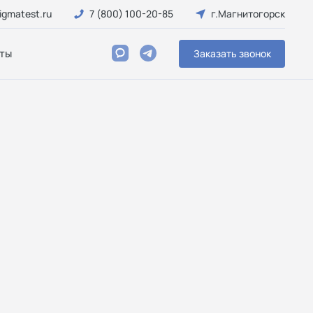
igmatest.ru
7 (800) 100-20-85
г.Магнитогорск
ты
Заказать звонок