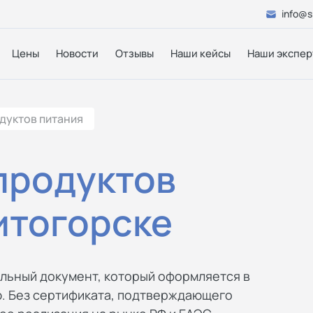
info@s
Цены
Новости
Отзывы
Наши кейсы
Наши экспер
дуктов питания
продуктов
итогорске
альный документ, который оформляется в
. Без сертификата, подтверждающего