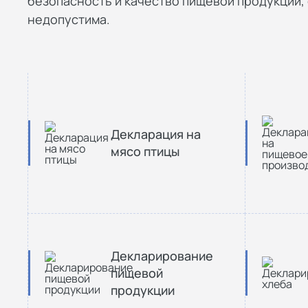
безопасность и качество пищевой продукции, 
недопустима.
Декларация на
мясо птицы
Декларирование
пищевой
продукции