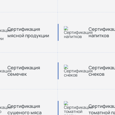
Сертификация
Сертифика
мясной продукции
напитков
Сертификация
Сертифика
семечек
снеков
Сертификация
Сертифика
сушеного мяса
томатной п