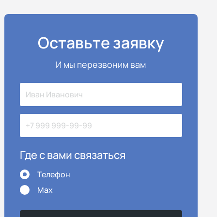
Оставьте заявку
И мы перезвоним вам
Где с вами связаться
Телефон
Max