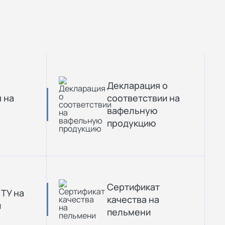
Декларация о
 на
соответствии на
вафельную
продукцию
Сертификат
 ТУ на
качества на
ы
пельмени