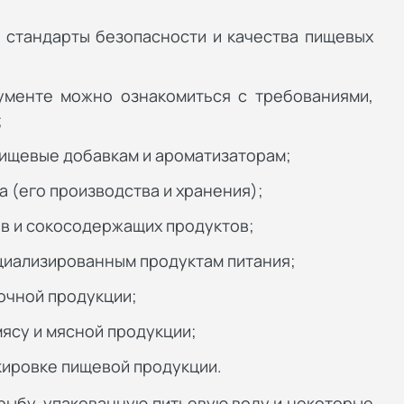
е стандарты безопасности и качества пищевых
ументе можно ознакомиться с требованиями,
;
пищевые добавкам и ароматизаторам;
а (его производства и хранения);
ов и сокосодержащих продуктов;
ециализированным продуктам питания;
лочной продукции;
мясу и мясной продукции;
ркировке пищевой продукции.
 рыбу, упакованную питьевую воду и некоторые