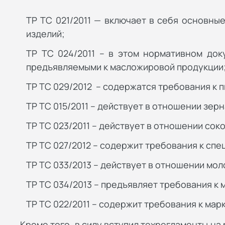
ТР ТС 021/2011 — включает в себя основны
изделий;
ТР ТС 024/2011 – в этом нормативном док
предъявляемыми к масложировой продукции
ТР ТС 029/2012 – содержатся требования к 
ТР ТС 015/2011 – действует в отношении зерн
ТР ТС 023/2011 – действует в отношении сок
ТР ТС 027/2012 – содержит требования к сп
ТР ТС 033/2013 – действует в отношении мо
ТР ТС 034/2013 – предъявляет требования к 
ТР ТС 022/2011 – содержит требования к ма
Кроме того, в силу вступил техрегламенты на