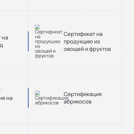
Сертификат на
 на
продукцию из
д
овощей и фруктов
т
Сертификация
ия на
абрикосов