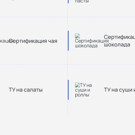
Сертифика
Сертификация чая
шоколада
ТУ на салаты
ТУ на суши 