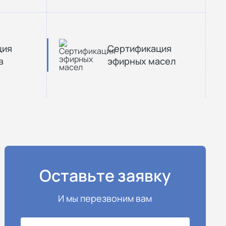
ция
Сертификация
в
эфирных масел
Оставьте заявку
И мы перезвоним вам