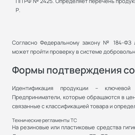
ПП РФ № 2425. Определяет перечень продук
Р.
Согласно Федеральному закону № 184-ФЗ л
может пройти проверку в системе добровольн
Формы подтверждения со
Идентификация продукции – ключевой 
Предприниматели, которые обращаются в цент
связанные с классификацией товара и опред
Технические регламенты ТС
На резиновые или пластиковые средства гиги