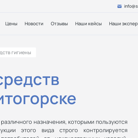
info@s
Цены
Новости
Отзывы
Наши кейсы
Наши экспер
дств гигиены
средств
итогорске
 различного назначения, которыми пользуются
укции этого вида строго контролируется