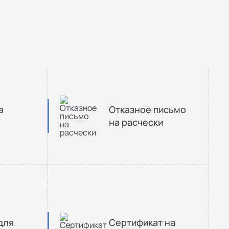
а
Отказное письмо
на расчески
для
Сертификат на