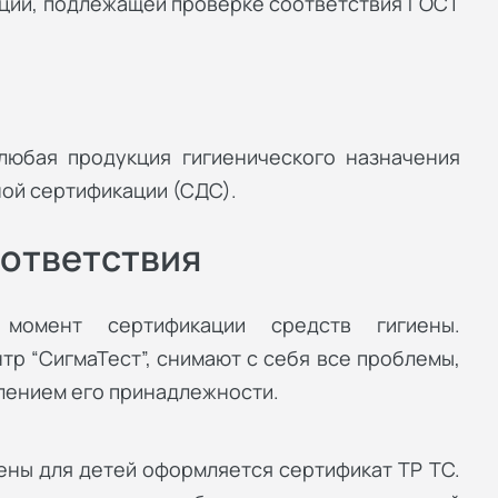
ции, подлежащей проверке соответствия ГОСТ
юбая продукция гигиенического назначения
ой сертификации (СДС).
ответствия
момент сертификации средств гигиены.
р “СигмаТест”, снимают с себя все проблемы,
елением его принадлежности.
ены для детей оформляется сертификат ТР ТС.