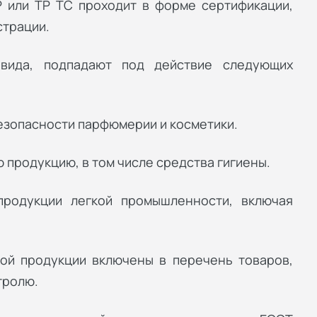
Р или ТР ТС проходит в форме сертификации,
страции.
 вида, подпадают под действие следующих
безопасности парфюмерии и косметики.
ю продукцию, в том числе средства гигиены.
продукции легкой промышленности, включая
ой продукции включены в перечень товаров,
тролю.