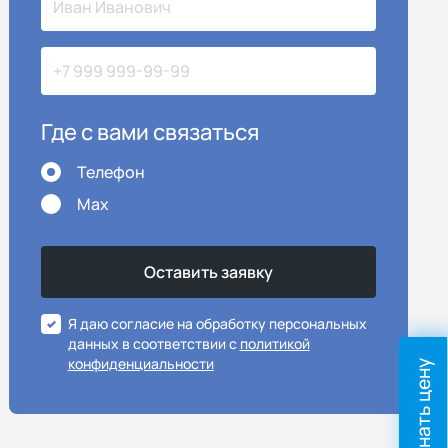
Где с вами связаться
Телефон
Max
Я даю согласие на обработку персональных
данных в соответствии с
политикой
конфиденциальности
Узнать цену