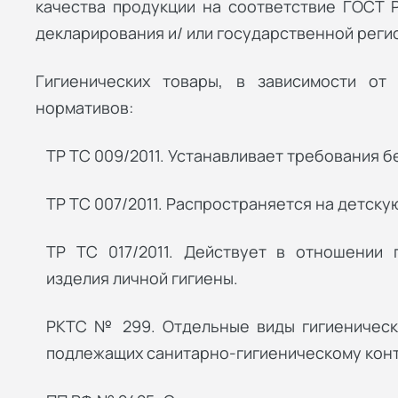
качества продукции на соответствие ГОСТ 
декларирования и/ или государственной реги
Гигиенических товары, в зависимости от
нормативов:
ТР ТС 009/2011. Устанавливает требования 
ТР ТС 007/2011. Распространяется на детску
ТР ТС 017/2011. Действует в отношении 
изделия личной гигиены.
РКТС № 299. Отдельные виды гигиеническ
подлежащих санитарно-гигиеническому кон