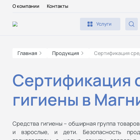
О компании
Контакты
Услуги
Главная
Продукция
Сертификация сре
Сертификация 
гигиены в Магн
Средства гигиены – обширная группа товаров
и взрослые, и дети. Безопасность прод