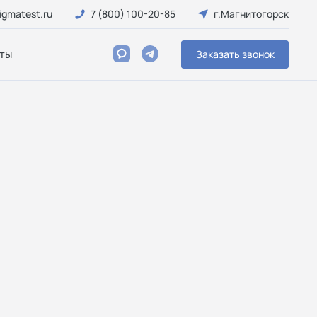
igmatest.ru
7 (800) 100-20-85
г.Магнитогорск
ты
Заказать звонок