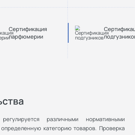
Сертификация
Сертифика
парфюмерии
подгузнико
ьства
 регулируется различными нормативными
 определенную категорию товаров. Проверка