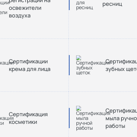
ресниц
освежители
воздуха
Сертификации
Сертифика
крема для лица
зубных щет
Сертифика
Сертификация
мыла ручно
косметики
работы