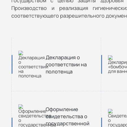
государством с целью защиты здоровья 
Производство и реализация гигиеническ
соответствующего разрешительного докумен
Декларация о
соответствии на
полотенца
Оформление
свидетельства о
государственной