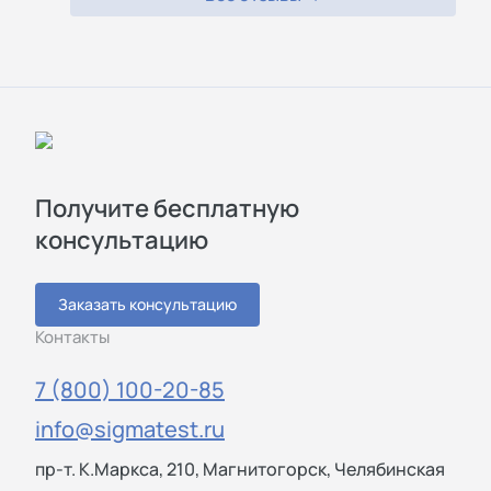
Получите бесплатную
консультацию
Заказать консультацию
Контакты
7 (800) 100-20-85
info@sigmatest.ru
пр-т. К.Маркса, 210, Магнитогорск, Челябинская