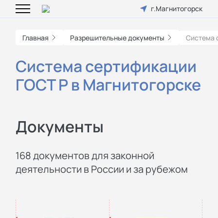
г.Магнитогорск
Главная
Разрешительные документы
Система 
Система сертификации
ГОСТ Р в Магнитогорске
Документы
168 документов для законной
деятельности в России и за рубежом