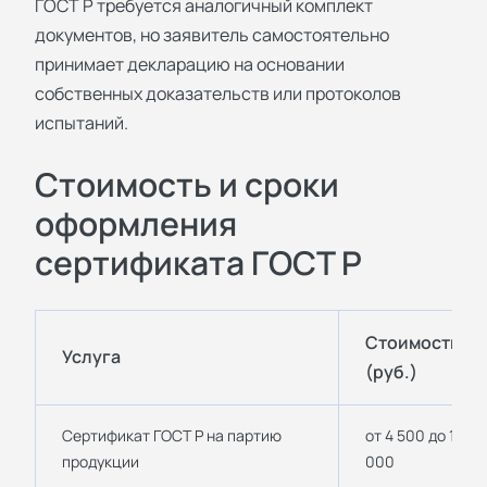
ГОСТ Р
требуется аналогичный комплект
документов, но заявитель самостоятельно
принимает декларацию на основании
собственных доказательств или протоколов
испытаний.
Стоимость и сроки
оформления
сертификата ГОСТ Р
Стоимость
Услуга
(руб.)
Сертификат ГОСТ Р на партию
от 4 500 до 12
продукции
000