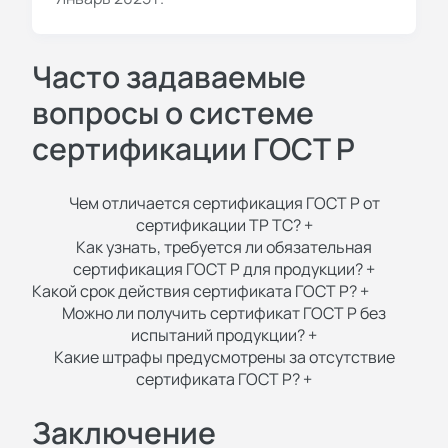
Часто задаваемые
вопросы о системе
сертификации ГОСТ Р
Чем отличается сертификация ГОСТ Р от
сертификации ТР ТС?
+
Как узнать, требуется ли обязательная
сертификация ГОСТ Р для продукции?
+
Какой срок действия сертификата ГОСТ Р?
+
Можно ли получить сертификат ГОСТ Р без
испытаний продукции?
+
Какие штрафы предусмотрены за отсутствие
сертификата ГОСТ Р?
+
Заключение