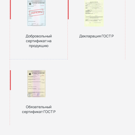
Добровольный
Декларация ГОСТ Р
сертификат на
продукцию
Обязательный
сертификат ГОСТ Р