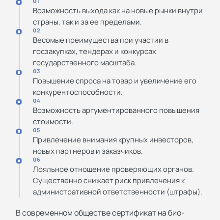
01
Возможность выхода как на новые рынки внутри
страны, так и за ее пределами.
02
Весомые преимущества при участии в
госзакупках, тендерах и конкурсах
государственного масштаба.
03
Повышение спроса на товар и увеличение его
конкурентоспособности.
04
Возможность аргументированного повышения
стоимости.
05
Привлечение внимания крупных инвесторов,
новых партнеров и заказчиков.
06
Лояльное отношение проверяющих органов.
Существенно снижает риск привлечения к
административной ответственности (штрафы).
В современном обществе сертификат на био-