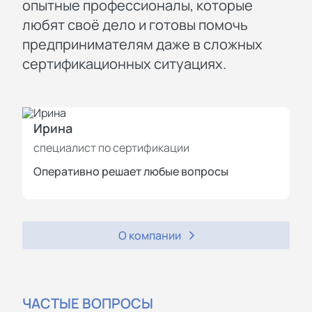
опытные профессионалы, которые
любят своё дело и готовы помочь
предпринимателям даже в сложных
сертификационных ситуациях.
Ирина
И
специалист по сертификации
с
Оперативно решает любые вопросы
П
О компании
ЧАСТЫЕ ВОПРОСЫ