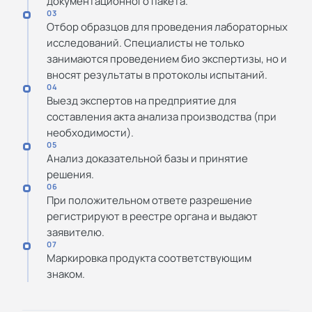
документационного пакета.
03
Отбор образцов для проведения лабораторных
исследований. Специалисты не только
занимаются проведением био экспертизы, но и
вносят результаты в протоколы испытаний.
04
Выезд экспертов на предприятие для
составления акта анализа производства (при
необходимости).
05
Анализ доказательной базы и принятие
решения.
06
При положительном ответе разрешение
регистрируют в реестре органа и выдают
заявителю.
07
Маркировка продукта соответствующим
знаком.