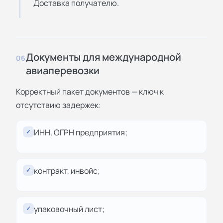
Доставка получателю.
Документы для международной
06
авиаперевозки
Корректный пакет документов — ключ к
отсутствию задержек:
ИНН, ОГРН предприятия;
✓
контракт, инвойс;
✓
упаковочный лист;
✓