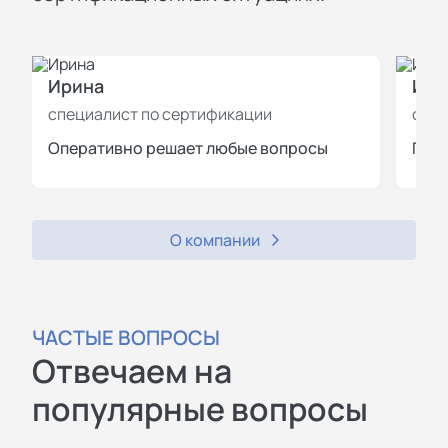
Ирина
Иль
специалист по сертификации
спец
Оперативно решает любые вопросы
Пров
О компании
ЧАСТЫЕ ВОПРОСЫ
Отвечаем на
популярные вопросы