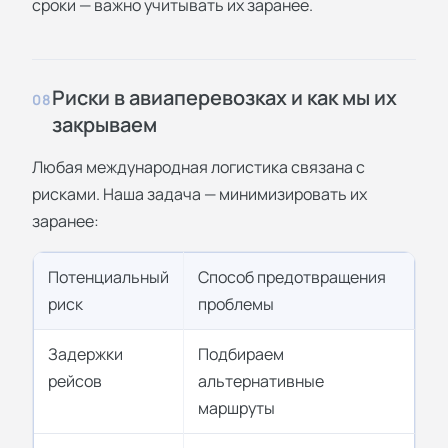
сроки — важно учитывать их заранее.
Риски в авиаперевозках и как мы их
08
закрываем
Любая международная логистика связана с
рисками. Наша задача — минимизировать их
заранее:
Потенциальный
Способ предотвращения
риск
проблемы
Задержки
Подбираем
рейсов
альтернативные
маршруты