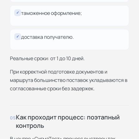
таможенное оформление;
✓
доставка получателю.
✓
Реальные сроки: от 1 до 10 дней.
При корректной подготовке документов и
маршрута большинство поставок укладываются в
согласованные сроки без задержек.
Как проходит процесс: поэтапный
05
контроль
В центре «СигмаТест» процесс выстроен так,