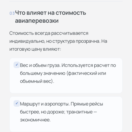
Что влияет на стоимость
03
авиаперевозки
Стоимость всегда рассчитывается
индивидуально, но структура прозрачна. На
итоговую цену влияют:
Вес и объем груза. Используется расчет по
✓
большему значению (фактический или
объемный вес).
Маршрут и аэропорты. Прямые рейсы
✓
быстрее, но дороже; транзитные —
экономичнее.