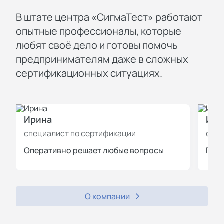
В штате центра «СигмаТест» работают
опытные профессионалы, которые
любят своё дело и готовы помочь
предпринимателям даже в сложных
сертификационных ситуациях.
Ирина
Иль
специалист по сертификации
спец
Оперативно решает любые вопросы
Пров
О компании