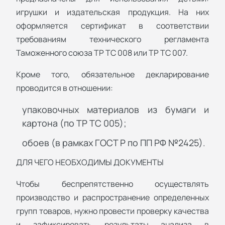
игрушки и издательская продукция. На них
оформляется сертификат в соответствии
требованиям технического регламента
Таможенного союза ТР ТС 008 или ТР ТС 007.
Кроме того, обязательное декларирование
проводится в отношении:
упаковочных материалов из бумаги и
картона (по ТР ТС 005);
обоев (в рамках ГОСТ Р по ПП РФ №2425).
ДЛЯ ЧЕГО НЕОБХОДИМЫ ДОКУМЕНТЫ
Чтобы беспрепятственно осуществлять
производство и распространение определенных
групп товаров, нужно провести проверку качества
и зафиксировать результаты анализа в