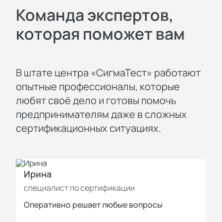
Команда экспертов,
которая поможет вам
В штате центра «СигмаТест» работают
опытные профессионалы, которые
любят своё дело и готовы помочь
предпринимателям даже в сложных
сертификационных ситуациях.
Ирина
И
специалист по сертификации
с
Оперативно решает любые вопросы
П