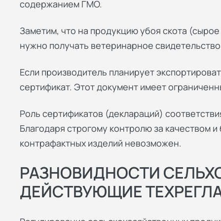
содержанием ГМО.
Заметим, что на продукцию убоя скота (сырое
нужно получать ветеринарное свидетельство
Если производитель планирует экспортирова
сертификат. Этот документ имеет ограниченны
Роль сертификатов (деклараций) соответстви
Благодаря строгому контролю за качеством и
контрафактных изделий невозможен.
РАЗНОВИДНОСТИ СЕЛЬХ
ДЕЙСТВУЮЩИЕ ТЕХРЕГЛ