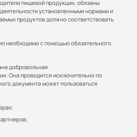
водители пищевой продукции, обязаны
 деятельности установленными нормами и
скаемых продуктов должно соответствовать
ил необходимо с помощью обязательного
ана добровольная
ии. Она проводится исключительно по
ого документа может пользоваться
ерах;
партнеров;