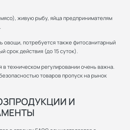
 мясо), живую рыбу, яйца предпринимателям
.
ть овощи, потребуется также фитосанитарный
й срок действия (до 15 суток).
я в техническом регулировании очень важна.
 безопасностью товаров пропуск на рынок
ОЗПРОДУКЦИИ И
АМЕНТЫ