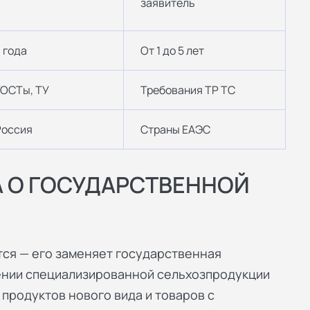
заявитель
 года
От 1 до 5 лет
ГОСТы, ТУ
Требования ТР ТС
Россия
Страны ЕАЭС
 О ГОСУДАРСТВЕННОЙ
ся — его заменяет государственная
ении специализированной сельхозпродукции
 продуктов нового вида и товаров с