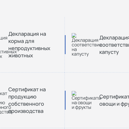
Декларация на
Деклараци
корма для
соответств
непродуктивных
капусту
животных
Сертификат на
продукцию
Сертификат
собственного
овощи и фр
производства