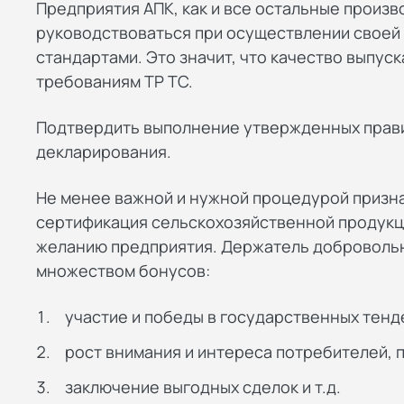
Предприятия АПК, как и все остальные произ
руководствоваться при осуществлении своей
стандартами. Это значит, что качество выпу
требованиям ТР ТС.
Подтвердить выполнение утвержденных прав
декларирования.
Не менее важной и нужной процедурой призн
сертификация сельскохозяйственной продукц
желанию предприятия. Держатель добровольн
множеством бонусов:
участие и победы в государственных тенд
рост внимания и интереса потребителей, 
заключение выгодных сделок и т.д.