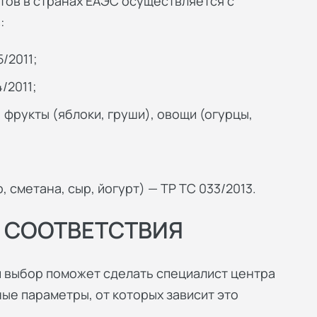
тов в странах ЕАЭС осуществляется с
:
/2011;
/2011;
 фрукты (яблоки, груши), овощи (огурцы,
 сметана, сыр, йогурт) — ТР ТС 033/2013.
 СООТВЕТСТВИЯ
й выбор поможет сделать специалист центра
ные параметры, от которых зависит это