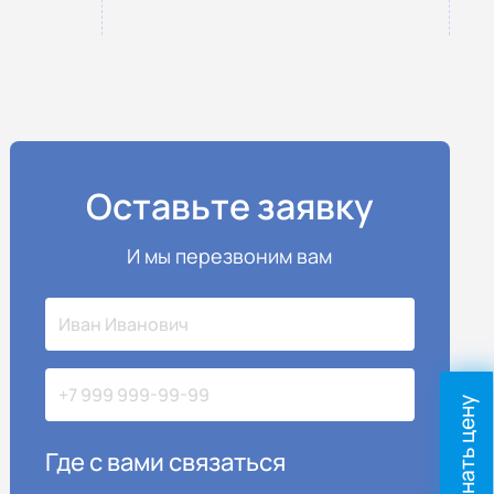
Оставьте заявку
И мы перезвоним вам
Узнать цену
Где с вами связаться