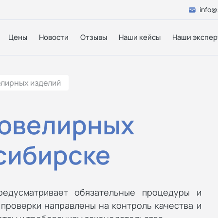
info@
Цены
Новости
Отзывы
Наши кейсы
Наши экспер
лирных изделий
ювелирных
сибирске
редусматривает обязательные процедуры и
проверки направлены на контроль качества и