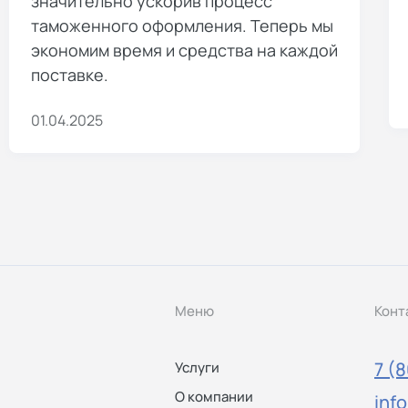
значительно ускорив процесс
таможенного оформления. Теперь мы
экономим время и средства на каждой
поставке.
01.04.2025
Меню
Конт
7 (
Услуги
О компании
inf