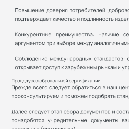
Повышение доверия потребителей: доброво
подтверждает качество и подлинность издел
Конкурентные преимущества: наличие с
аргументом при выборе между аналогичными
Соблюдение международных стандартов: 
открывает доступ к зарубежным рынкам и уп
Процедура добровольной сертификации
Прежде всего следует обратиться в наш цен
проконсультируем и поможем подобрать стан
Далее следует этап сбора документов и сост
понадобятся учредительные документы ва
продукцию (при наличии).