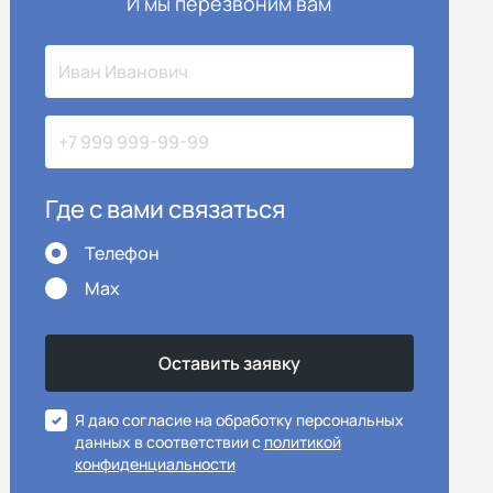
И мы перезвоним вам
Где с вами связаться
Телефон
Max
Я даю согласие на обработку персональных
данных в соответствии с
политикой
конфиденциальности