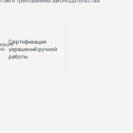
там и требованиям законодательства.
Сертификация
украшений ручной
работы