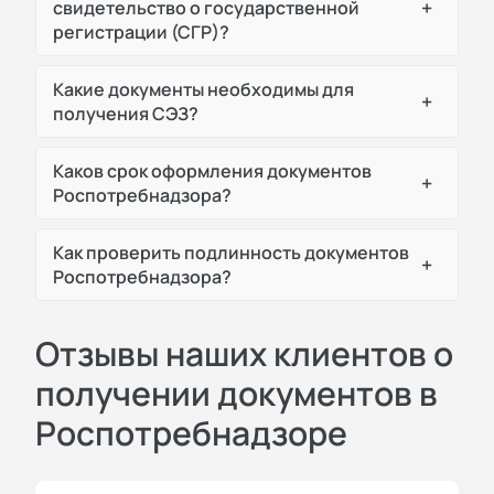
+
свидетельство о государственной
регистрации (СГР)?
Какие документы необходимы для
+
получения СЭЗ?
Каков срок оформления документов
+
Роспотребнадзора?
Как проверить подлинность документов
+
Роспотребнадзора?
Отзывы наших клиентов о
получении документов в
Роспотребнадзоре