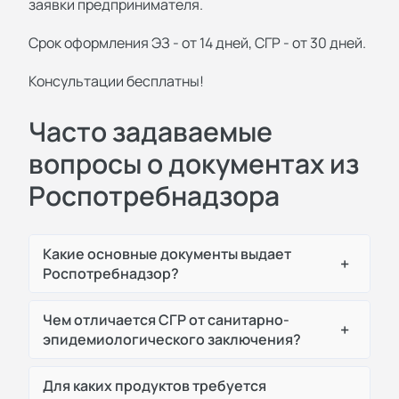
заявки предпринимателя.
Срок оформления ЭЗ - от 14 дней, СГР - от 30 дней.
Консультации бесплатны!
Часто задаваемые
вопросы о документах из
Роспотребнадзора
Какие основные документы выдает
+
Роспотребнадзор?
Чем отличается СГР от санитарно-
+
эпидемиологического заключения?
Для каких продуктов требуется