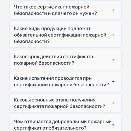
Что такое сертификат пожарной
+
безопасности и для чего он нужен?
Какие виды продукции подлежат
+
обязательной сертификации пожарной
безопасности?
Каков срок действия сертификата
+
пожарной безопасности?
Какие испытания проводятся при
+
сертификации пожарной безопасности?
Каковы основные этапы получения
+
сертификата пожарной безопасности?
Чем отличается добровольный пожарный
+
сертификат от обязательного?