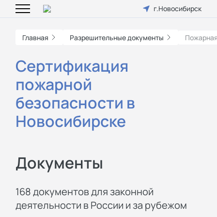
г.Новосибирск
Главная
Разрешительные документы
Пожарная
Сертификация
пожарной
безопасности в
Новосибирске
Документы
168 документов для законной
деятельности в России и за рубежом