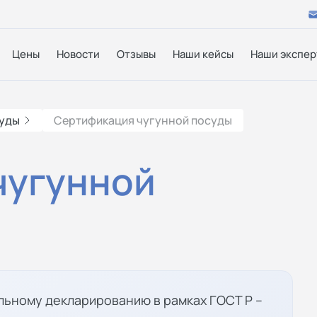
Цены
Новости
Отзывы
Наши кейсы
Наши экспер
суды
Сертификация чугунной посуды
чугунной
льному декларированию в рамках ГОСТ Р –