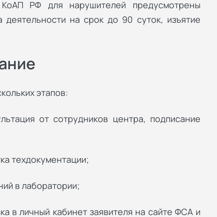
4 КоАП РФ для нарушителей предусмотрены
 деятельности на срок до 90 суток, изъятие
вание
кольких этапов:
ультация от сотрудников центра, подписание
тка техдокументации;
ний в лаборатории;
ка в личный кабинет заявителя на сайте ФСА и