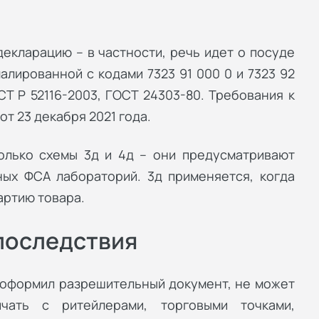
екларацию – в частности, речь идет о посуде
алированной с кодами 7323 91 000 0 и 7323 92
Т Р 52116-2003, ГОСТ 24303-80. Требования к
т 23 декабря 2021 года.
олько схемы 3д и 4д – они предусматривают
ных ФСА лабораторий. 3д применяется, когда
артию товара.
последствия
 оформил разрешительный документ, не может
чать с ритейлерами, торговыми точками,