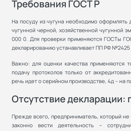
Требования ГОСТ Р
На посуду из чугуна необходимо оформлять д
чугунной черной, хозяйственной чугунной эм
000 0. Для проверки применяются ГОСТы ГОС
декларированию устанавливает ПП РФ №2425 о
Важно: для оценки качества применяются т
подачу протоколов только от аккредитован
речь идет о серийном производстве, 4д – на п
Отсутствие декларации: 
Прежде всего, предприниматель, который не
законно вести деятельность – сотрудни