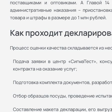
поставщиками и оптовиками. А Главой 1
административные наказания – приостановка
товара и штрафы в размере до 1 млн рублей.
Как проходит деклариро
Процесс оценки качества складывается из нес
Подача заявки в центр «СигмаТест», конс
контракта на оказание услуг;
Подготовка комплекта документов, разрабо
Отбор образцов посуды, проведение испыта
Составление макета декларации, его выгруз