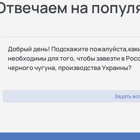
Отвечаем на попул
Добрый день! Подскажите пожалуйста,как
необходимы для того, чтобы завезти в Рос
черного чугуна, производства Украины?
Задать во