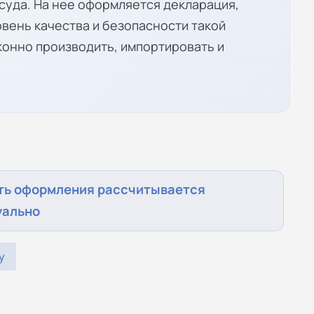
суда. На нее оформляется декларация,
вень качества и безопасности такой
конно производить, импортировать и
ть оформления рассчитывается
уально
у