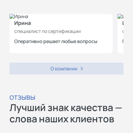
Ирина
Иль
специалист по сертификации
спец
Оперативно решает любые вопросы
Пров
О компании
ОТЗЫВЫ
Лучший знак качества —
слова наших клиентов