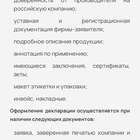
доверенность от производителя на
российскую компанию;
уставная и регистрационная
документация фирмы-заявителя;
подробное описание продукции;
аннотация по применению;
имеющиеся заключения, сертификаты,
акты;
макет этикетки и упаковки;
инвойс, накладные.
Оформление декларации осуществляется при
наличии следующих документов:
заявка, заверенная печатью компании и