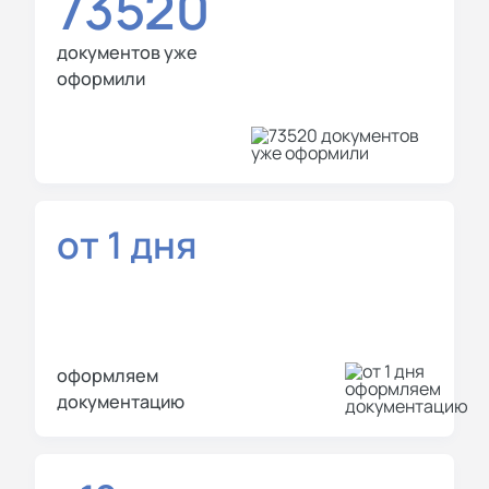
73520
документов уже
оформили
от 1 дня
оформляем
документацию