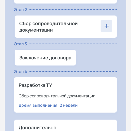
Этап 2
+
Сбор сопроводительной
документации
Этап 3
Заключение договора
Этап 4
Разработка ТУ
Сбор сопроводительной документации
Время выполнения: 2 недели
Дополнительно