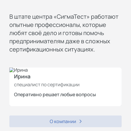
В штате центра «СигмаТест» работают
опытные профессионалы, которые
любят своё дело и готовы помочь
предпринимателям даже в сложных
сертификационных ситуациях.
Ирина
И
специалист по сертификации
с
Оперативно решает любые вопросы
П
О компании