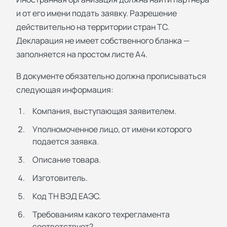
и от его имени подать заявку. Разрешение
действительно на территории стран ТС.
Декларация не имеет собственного бланка —
заполняется на простом листе А4.
В документе обязательно должна прописываться
следующая информация:
Компания, выступающая заявителем.
Уполномоченное лицо, от имени которого
подается заявка.
Описание товара.
Изготовитель.
Код ТН ВЭД ЕАЭС.
Требованиям какого техрегламента
соответствует?