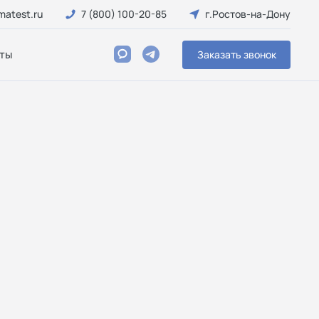
matest.ru
7 (800) 100-20-85
г.Ростов-на-Дону
ты
Заказать звонок