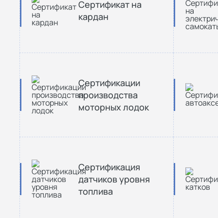
Сертификат на
кардан
Сертификации
производства
моторных лодок
Сертификация
датчиков уровня
топлива