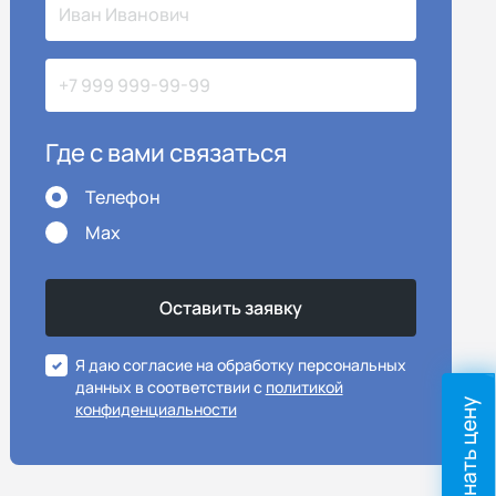
Где с вами связаться
Телефон
Max
Я даю согласие на обработку персональных
данных в соответствии с
политикой
Узнать цену
конфиденциальности