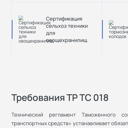
Сертификация
сельхоз техники
для
овощехранилищ
Требования ТР ТС 018
Технический регламент Таможенного со
транспортных средств» устанавливает обязат