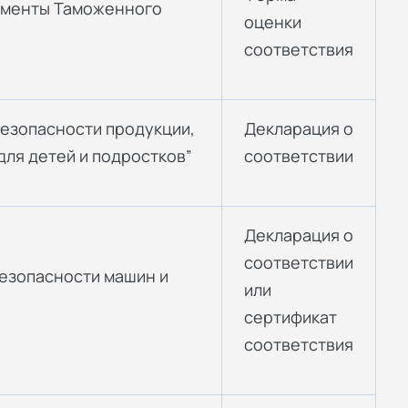
аменты Таможенного
оценки
соответствия
 безопасности продукции,
Декларация о
ля детей и подростков”
соответствии
Декларация о
соответствии
 безопасности машин и
или
сертификат
соответствия