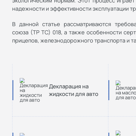
экологическим нормам. Этот процесс играет
надежности и эффективности эксплуатации т
В данной статье рассматриваются требов
союза (ТР ТС) 018, а также особенности сер
прицепов, железнодорожного транспорта и та
Декларация на
жидкости для авто