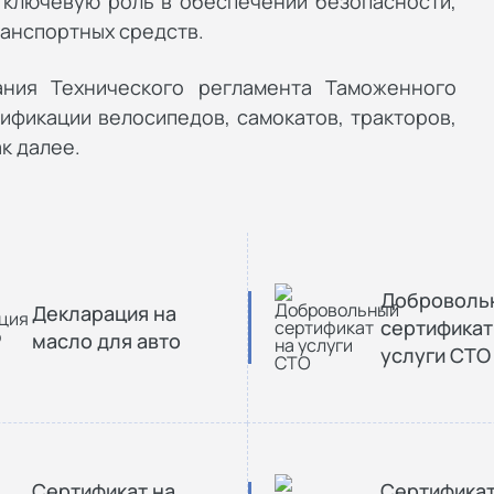
 ключевую роль в обеспечении безопасности,
ранспортных средств.
ания Технического регламента Таможенного
тификации велосипедов, самокатов, тракторов,
к далее.
Доброволь
Декларация на
сертификат
масло для авто
услуги СТО
Сертификат на
Сертифика