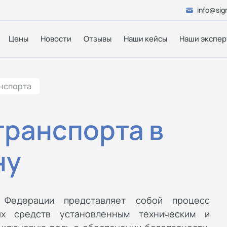
info@sig
Цены
Новости
Отзывы
Наши кейсы
Наши экспер
нспорта
транспорта в
ну
 Федерации представляет собой процесс
ых средств установленным техническим и