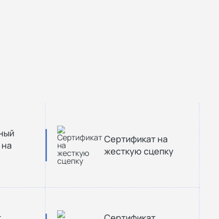
ный
Сертификат на
 на
жесткую сцепку
т
Сертификат