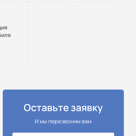
ция
биля
Оставьте заявку
И мы перезвоним вам