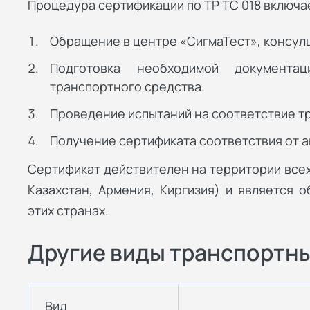
Процедура сертификации по ТР ТС 018 включа
Обращение в центре «СигмаТест», консул
Подготовка необходимой документац
транспортного средства.
Проведение испытаний на соответствие т
Получение сертификата соответствия от а
Сертификат действителен на территории всех
Казахстан, Армения, Киргизия) и является 
этих странах.
Другие виды транспортны
Вид