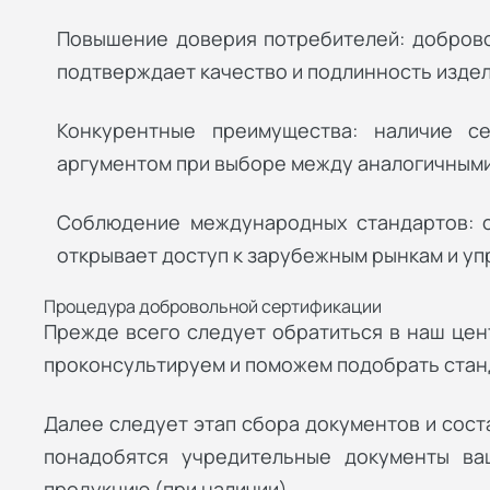
Повышение доверия потребителей: доброво
подтверждает качество и подлинность издел
Конкурентные преимущества: наличие с
аргументом при выборе между аналогичными
Соблюдение международных стандартов: 
открывает доступ к зарубежным рынкам и уп
Процедура добровольной сертификации
Прежде всего следует обратиться в наш цен
проконсультируем и поможем подобрать стан
Далее следует этап сбора документов и сост
понадобятся учредительные документы ва
продукцию (при наличии).