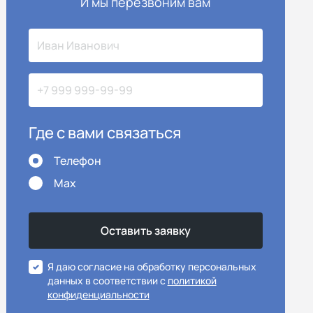
И мы перезвоним вам
Где с вами связаться
Телефон
Max
Я даю согласие на обработку персональных
данных в соответствии с
политикой
конфиденциальности