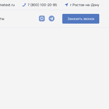
matest.ru
7 (800) 100-20-85
г.Ростов-на-Дону
ты
Заказать звонок