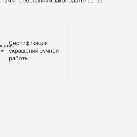
там и требованиям законодательства.
Сертификация
украшений ручной
работы