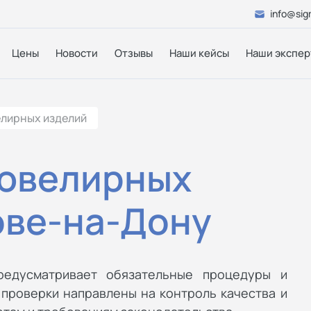
info@sig
Цены
Новости
Отзывы
Наши кейсы
Наши экспер
лирных изделий
ювелирных
ове-на-Дону
редусматривает обязательные процедуры и
проверки направлены на контроль качества и