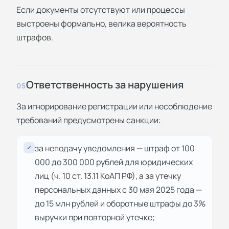
Если документы отсутствуют или процессы
выстроены формально, велика вероятность
штрафов.
Ответственность за нарушения
05
За игнорирование регистрации или несоблюдение
требований предусмотрены санкции:
за неподачу уведомления — штраф от 100
✓
000 до 300 000 рублей для юридических
лиц (ч. 10 ст. 13.11 КоАП РФ), а за утечку
персональных данных с 30 мая 2025 года —
до 15 млн рублей и оборотные штрафы до 3%
выручки при повторной утечке;