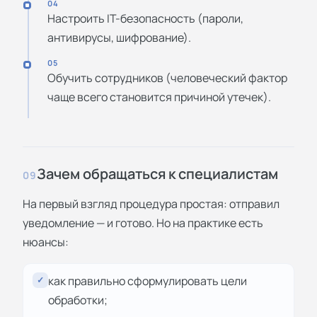
04
Настроить IT-безопасность (пароли,
антивирусы, шифрование).
05
Обучить сотрудников (человеческий фактор
чаще всего становится причиной утечек).
Зачем обращаться к специалистам
09
На первый взгляд процедура простая: отправил
уведомление — и готово. Но на практике есть
нюансы:
как правильно сформулировать цели
✓
обработки;