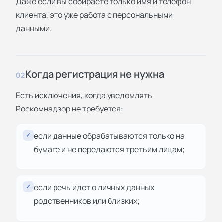
Даже если вы собираете только имя и телефон
клиента, это уже работа с персональными
данными.
Когда регистрация не нужна
02
Есть исключения, когда уведомлять
Роскомнадзор не требуется:
если данные обрабатываются только на
✓
бумаге и не передаются третьим лицам;
если речь идет о личных данных
✓
родственников или близких;