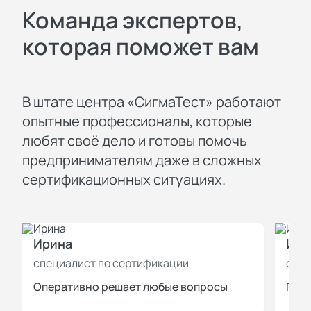
Команда экспертов,
которая поможет вам
В штате центра «СигмаТест» работают
опытные профессионалы, которые
любят своё дело и готовы помочь
предпринимателям даже в сложных
сертификационных ситуациях.
Ирина
Иль
специалист по сертификации
спец
Оперативно решает любые вопросы
Пров