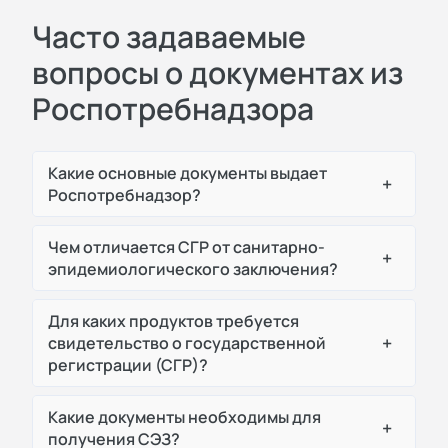
Часто задаваемые
вопросы о документах из
Роспотребнадзора
Какие основные документы выдает
+
Роспотребнадзор?
Чем отличается СГР от санитарно-
+
эпидемиологического заключения?
Для каких продуктов требуется
+
свидетельство о государственной
регистрации (СГР)?
Какие документы необходимы для
+
получения СЭЗ?