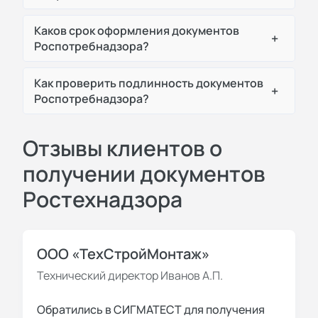
Каков срок оформления документов
+
Роспотребнадзора?
Как проверить подлинность документов
+
Роспотребнадзора?
Отзывы клиентов о
получении документов
Ростехнадзора
ООО «ТехСтройМонтаж»
Технический директор Иванов А.П.
Обратились в СИГМАТЕСТ для получения