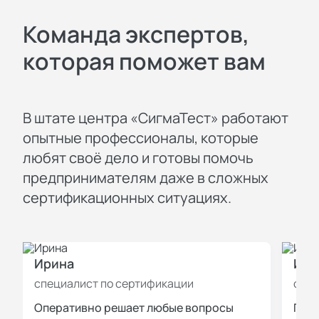
Команда экспертов,
которая поможет вам
В штате центра «СигмаТест» работают
опытные профессионалы, которые
любят своё дело и готовы помочь
предпринимателям даже в сложных
сертификационных ситуациях.
Ирина
Иль
специалист по сертификации
спец
Оперативно решает любые вопросы
Пров