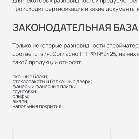
для некоторых разновидностей предусмотрен
происходит сертификация и какие документы 
ЗАКОНОДАТЕЛЬНАЯ БАЗА
Только некоторые разновидности стройматер
соответствия. Согласно ПП РФ №2425, на них
такой продукции относят:
оконные блоки;
стеклопакеты и балконные двери;
фанеры и фанерные плитки;
грунтовки;
олифы;
эмали;
напольные покрытия.