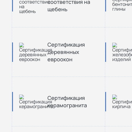
соответствия на
щебень
Сертификация
деревянных
евроокон
Сертификация
керамогранита