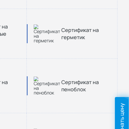
 на
Сертификат на
ные
герметик
 на
Сертификат на
пеноблок
Узнать цену