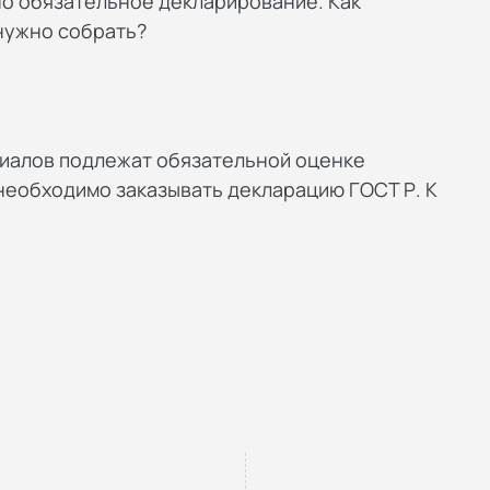
о обязательное декларирование. Как
нужно собрать?
иалов подлежат обязательной оценке
 необходимо заказывать декларацию ГОСТ Р. К