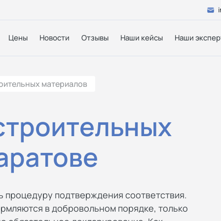
Цены
Новости
Отзывы
Наши кейсы
Наши экспер
оительных материалов
строительных
аратове
ь процедуру подтверждения соответствия.
рмляются в добровольном порядке, только