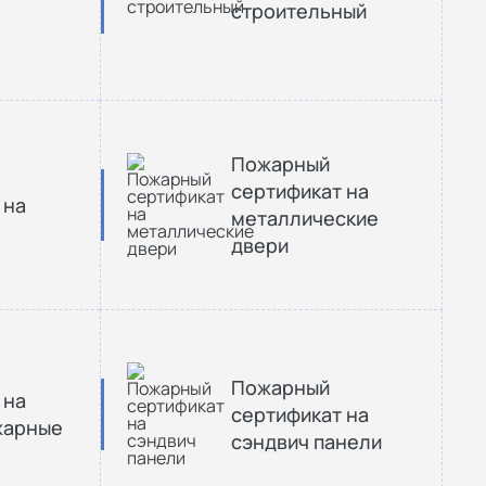
строительный
Пожарный
сертификат на
 на
металлические
двери
Пожарный
 на
сертификат на
жарные
сэндвич панели