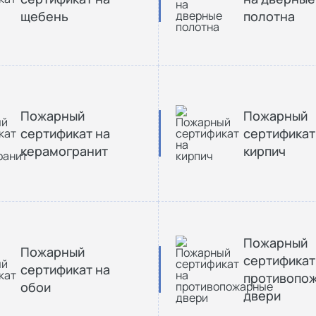
щебень
полотна
Пожарный
Пожарный
сертификат на
сертификат
керамогранит
кирпич
Пожарный
Пожарный
сертификат
сертификат на
противопо
обои
двери