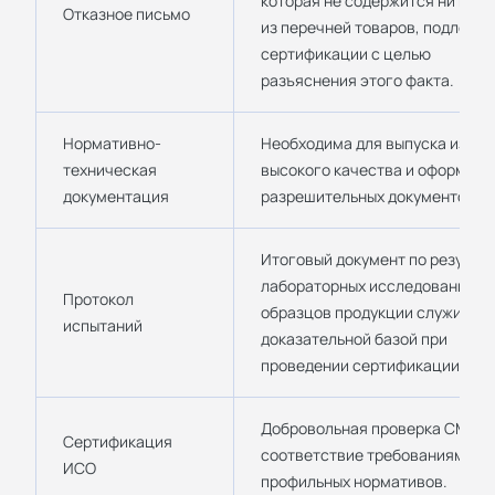
которая не содержится ни в од
Отказное письмо
из перечней товаров, подлежа
сертификации с целью
разъяснения этого факта.
Нормативно-
Необходима для выпуска издел
техническая
высокого качества и оформлен
документация
разрешительных документов.
Итоговый документ по результ
лабораторных исследований
Протокол
образцов продукции служит
испытаний
доказательной базой при
проведении сертификации.
Добровольная проверка СМК н
Сертификация
соответствие требованиям
ИСО
профильных нормативов.