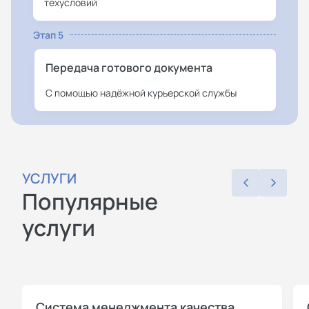
техусловий
Этап 5
Передача готового документа
С помощью надёжной курьерской службы
УСЛУГИ
Популярные
услуги
Система менеджмента качества