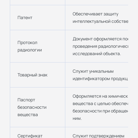
Обеспечивает защиту
Патент
интеллектуальной собственнос
Документ оформляется после
Протокол
проведения радиологических
радиологии
исследований объекта.
Служит уникальным
Товарный знак
идентификатором продукции.
Оформляется на химические
Паспорт
вещества с целью обеспечени
безопасности
безопасности при обращении с
вещества
ним.
Сертификат
Служит подтверждением