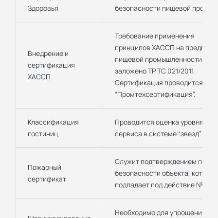
Здоровья
безопасности пищевой продукц
Требование применения
принципов ХАССП на предприя
Внедрение и
пищевой промышленности
сертификация
заложено ТР ТС 021/2011.
ХАССП
Сертификация проводится в С
“Промтехсертификация”.
Классификация
Проводится оценка уровня
гостиниц
сервиса в системе “звезд”.
Служит подтверждением пожа
Пожарный
безопасности объекта, которы
сертификат
подпадает под действие № 123
Необходимо для упрощения уч