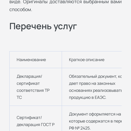
виде. Оригиналы доставляются выбранным вами
способом.
Перечень услуг
Наименование
Краткое описание
Декларация/
Обязательный документ, котор
сертификат
дает право на законных
соответствия ТР
основаниях реализовывать
ТС
продукцию в ЕАЭС.
Документ оформляется на това
Сертификат/
которые содержатся в перечня
декларация ГОСТ Р
РФ № 2425.