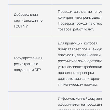
Проводится с целью получения
Добровольная
конкурентных преимуществ.
сертификация по
Проверка проходит в отношени
ГОСТ/ТУ
товаров, работ, услуг.
Для продукции, которая
представляет повышенную
опасность, евразийское и
Государственная
российское законодательство
регистрация с
устанавливает требование
получением СГР
проведение проверки
соответствия санитарно-
гигиеническим нормам.
Информационный документ
оформляется на продукцию,