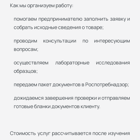
Как мы организуем работу:
помогаем предпринимателю заполнить заявку и
собрать исходные сведения о товаре;
проводим консультации по интересующим
вопросам;
осуществляем лабораторные исследования
образцов;
передаем пакет документов в Роспотребнадзор;
дожидаемся завершения проверки и отправляем
готовые бланки документов клиенту.
Стоимость услуг рассчитывается после изучения