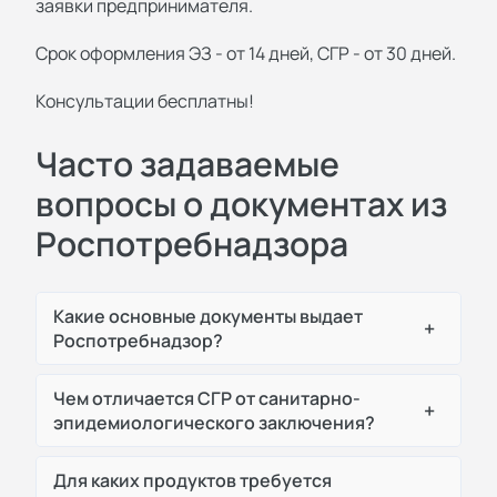
заявки предпринимателя.
Срок оформления ЭЗ - от 14 дней, СГР - от 30 дней.
Консультации бесплатны!
Часто задаваемые
вопросы о документах из
Роспотребнадзора
Какие основные документы выдает
+
Роспотребнадзор?
Чем отличается СГР от санитарно-
+
эпидемиологического заключения?
Для каких продуктов требуется