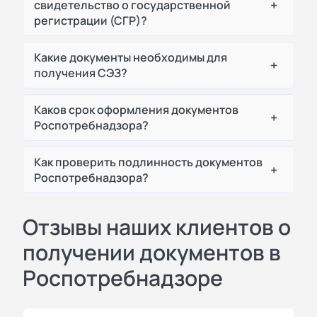
+
свидетельство о государственной
регистрации (СГР)?
Какие документы необходимы для
+
получения СЭЗ?
Каков срок оформления документов
+
Роспотребнадзора?
Как проверить подлинность документов
+
Роспотребнадзора?
Отзывы наших клиентов о
получении документов в
Роспотребнадзоре