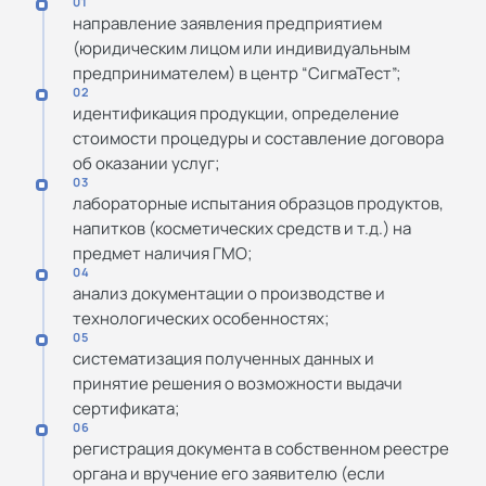
01
направление заявления предприятием
(юридическим лицом или индивидуальным
предпринимателем) в центр “СигмаТест”;
02
идентификация продукции, определение
стоимости процедуры и составление договора
об оказании услуг;
03
лабораторные испытания образцов продуктов,
напитков (косметических средств и т.д.) на
предмет наличия ГМО;
04
анализ документации о производстве и
технологических особенностях;
05
систематизация полученных данных и
принятие решения о возможности выдачи
сертификата;
06
регистрация документа в собственном реестре
органа и вручение его заявителю (если