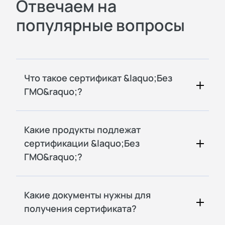
Отвечаем на
популярные вопросы
Что такое сертификат &laquo;Без
ГМО&raquo;?
Какие продукты подлежат
сертификации &laquo;Без
ГМО&raquo;?
Какие документы нужны для
получения сертификата?