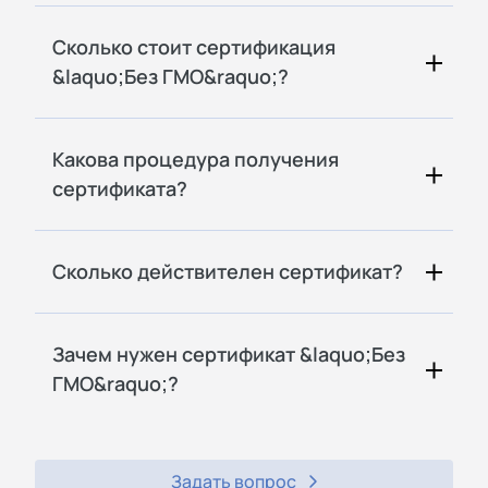
Сколько стоит сертификация
&laquo;Без ГМО&raquo;?
Какова процедура получения
сертификата?
Сколько действителен сертификат?
Зачем нужен сертификат &laquo;Без
ГМО&raquo;?
Задать вопрос