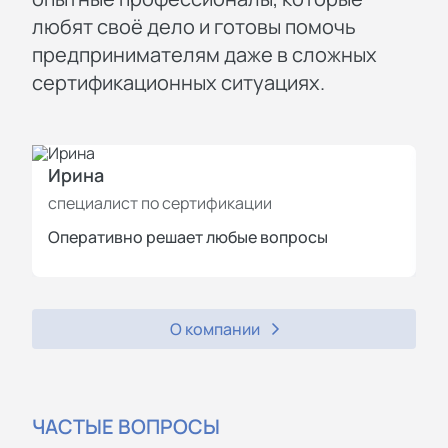
любят своё дело и готовы помочь
предпринимателям даже в сложных
сертификационных ситуациях.
Ирина
И
специалист по сертификации
с
Оперативно решает любые вопросы
П
О компании
ЧАСТЫЕ ВОПРОСЫ