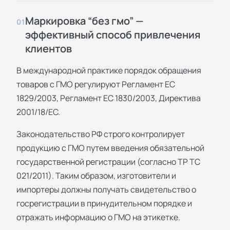
Маркировка “без гмо” —
01
эффективный способ привлечения
клиентов
В международной практике порядок обращения
товаров с ГМО регулируют Регламент ЕС
1829/2003, Регламент ЕС 1830/2003, Директива
2001/18/ЕС.
Законодательство РФ строго контролирует
продукцию с ГМО путем введения обязательной
государственной регистрации (согласно ТР ТС
021/2011). Таким образом, изготовители и
импортеры должны получать свидетельство о
госрегистрации в принудительном порядке и
отражать информацию о ГМО на этикетке.