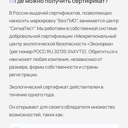
Где можно получить сертификат?
02
В России выдачей сертификатов, позволяющих
наносить маркировку “Без ГМО”, занимается центр
“СигмаТест”. Мы работаем в собственной системе
добровольной сертификации «Межрегиональный
центр экологической безопасности «Эконорма»
(рег.номер РОСС RU.З2130.04ХУТ0). Обратиться к
нам может любая компания, независимо от
размера, формы собственности и страны
регистрации.
Экологический сертификат действителен в
течение одного года.
Он открывает для своего обладателя множество
возможностей, таких как: