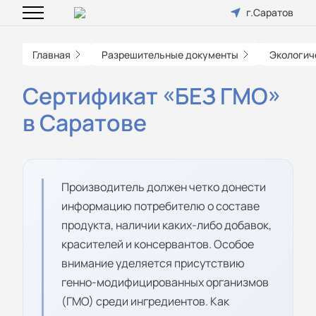
г.Саратов
Главная
Разрешительные документы
Экологич
Сертификат «БЕЗ ГМО»
в Саратове
Производитель должен четко донести
информацию потребителю о составе
продукта, наличии каких-либо добавок,
красителей и консервантов. Особое
внимание уделяется присутствию
генно-модифицированных организмов
(ГМО) среди ингредиентов. Как