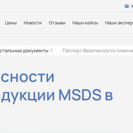
Цены
Новости
Отзывы
Наши кейсы
Наши экспер
стальные документы
Паспорт безопасности химиче
асности
одукции MSDS в