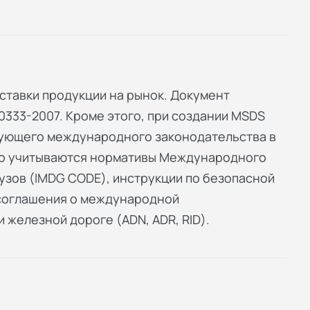
ставки продукции на рынок. Документ
0333-2007. Кроме этого, при создании MSDS
вующего международного законодательства в
но учитываются нормативы Международного
узов (IMDG CODE), инструкции по безопасной
 соглашения о международной
 железной дороге (ADN, ADR, RID).