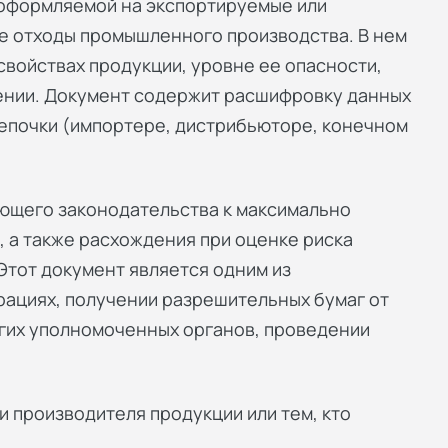
 оформляемой на экспортируемые или
е отходы промышленного производства. В нем
войствах продукции, уровне ее опасности,
ении. Документ содержит расшифровку данных
епочки (импортере, дистрибьюторе, конечном
ющего законодательства к максимально
 а также расхождения при оценке риска
Этот документ является одним из
рациях, получении разрешительных бумаг от
гих уполномоченных органов, проведении
 производителя продукции или тем, кто