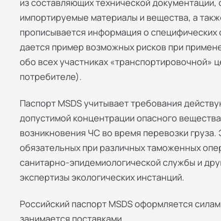
из составляющих технической документации,
импортируемые материалы и вещества, а такж
прописывается информация о специфических с
дается пример возможных рисков при примен
обо всех участниках «транспортировочной» ц
потребителе).
Паспорт MSDS учитывает требования действу
допустимой концентрации опасного вещества,
возникновения ЧС во время перевозки груза. 
обязательных при различных таможенных опе
санитарно-эпидемиологической службы и дру
экспертизы экологических инстанций.
Российский паспорт MSDS оформляется силами
занимается поставками.