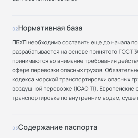
Нормативная база
02
ПБХП необходимо составить еще до начала по
разрабатывается на основе принятого ГОСТ 3
принимаются во внимание требования дейст
сфере перевозки опасных грузов. Обязатель
кодекса морской транспортировки опасных гр
воздушной перевозке (ICAO TI), Европейские
транспортировке по внутренним водам, суше и
Содержание паспорта
03