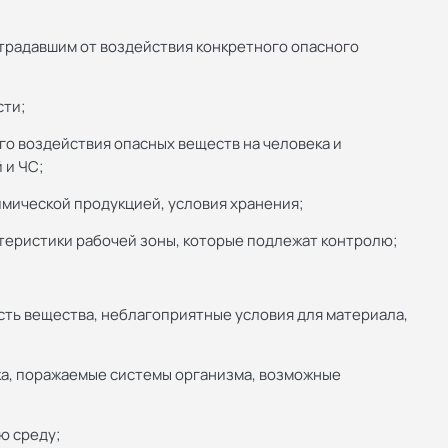
традавшим от воздействия конкретного опасного
сти;
о воздействия опасных веществ на человека и
 и ЧС;
мической продукцией, условия хранения;
теристики рабочей зоны, которые подлежат контролю;
сть вещества, неблагоприятные условия для материала,
ка, поражаемые системы организма, возможные
ю среду;