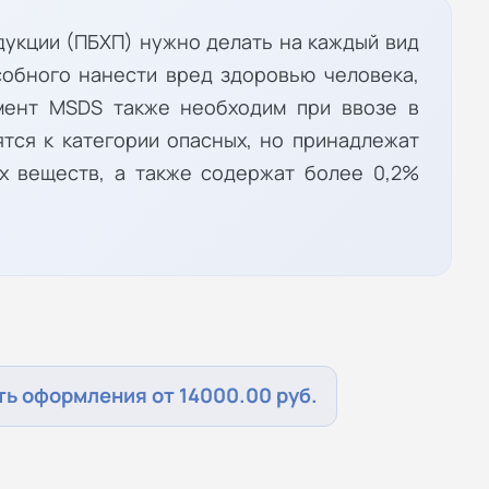
дукции (ПБХП) нужно делать на каждый вид
собного нанести вред здоровью человека,
мент MSDS также необходим при ввозе в
ятся к категории опасных, но принадлежат
ых веществ, а также содержат более 0,2%
ь оформления от 14000.00 руб.