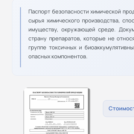
Паспорт безопасности химической про
сырья химического производства, спо
имуществу, окружающей среде. Доку
страну препаратов, которые не относ
группе токсичных и биоаккумулятивн
опасных компонентов.
Стоимост