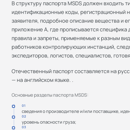
В структуру паспорта MSDS должен входить т
идентификационные коды, регистрационный но
заявителя, подробное описание вещества и е
приложение А, где прописывается специфика 
правила и запреты, применяемые к разным ви
работников контролирующих инстанций, следя
экспедиторов, логистов, специалистов, готов
Отечественный паспорт составляется на рус
— на английском языке. .
Основные разделы паспорта MSDS:
01
сведения о производителе и/или поставщике, иде
02
уровень опасности груза;
03