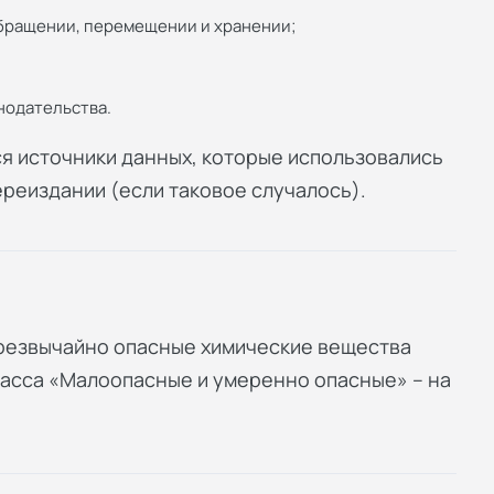
обращении, перемещении и хранении;
нодательства.
я источники данных, которые использовались
ереиздании (если таковое случалось).
 чрезвычайно опасные химические вещества
класса «Малоопасные и умеренно опасные» – на