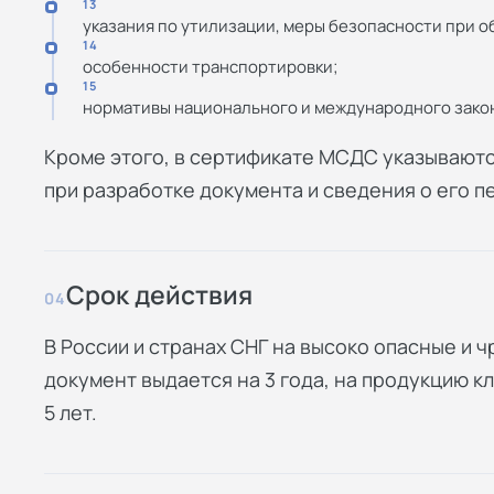
13
указания по утилизации, меры безопасности при 
14
особенности транспортировки;
15
нормативы национального и международного зако
Кроме этого, в сертификате МСДС указываютс
при разработке документа и сведения о его п
Срок действия
04
В России и странах СНГ на высоко опасные и
документ выдается на 3 года, на продукцию 
5 лет.