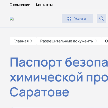
О компании
Контакты
Услуги
Главная
Разрешительные документы
О
Паспорт безоп
химической пр
Саратове