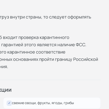
груз внутри страны, то следует оформлять
б входит проверка карантинного
 гарантией этого является наличие ФСС.
его карантинное соответствие
конных основаниях пройти границу Российской
ния.
кции
свежие овощи, фрукты, ягоды, грибы
✓