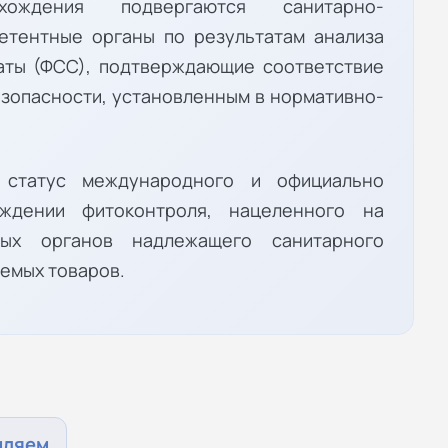
хождения подвергаются санитарно-
петентные органы по результатам анализа
аты (ФСС), подтверждающие соответствие
езопасности, установленным в нормативно-
 статус международного и официально
ждении фитоконтроля, нацеленного на
ных органов надлежащего санитарного
емых товаров.
мляем