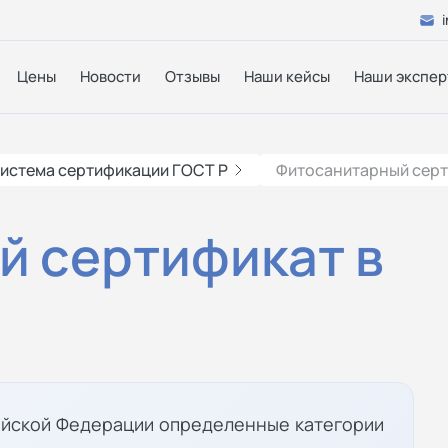
Цены
Новости
Отзывы
Наши кейсы
Наши экспер
истема сертификации ГОСТ Р
Фитосанитарный серт
й сертификат в
ийской Федерации определенные категории