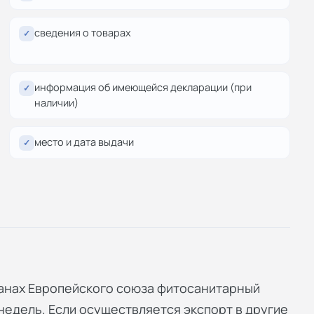
сведения о товарах
✓
информация об имеющейся декларации (при
✓
наличии)
место и дата выдачи
✓
ранах Европейского союза фитосанитарный
недель. Если осуществляется экспорт в другие