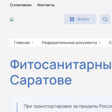
О компании
Контакты
Услуги
Главная
Разрешительные документы
С
Фитосанитарны
Саратове
При транспортировке за пределы Росс