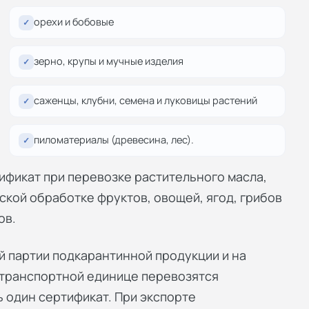
орехи и бобовые
✓
зерно, крупы и мучные изделия
✓
саженцы, клубни, семена и луковицы растений
✓
пиломатериалы (древесина, лес).
✓
фикат при перевозке растительного масла,
кой обработке фруктов, овощей, ягод, грибов
ов.
 партии подкарантинной продукции и на
 транспортной единице перевозятся
 один сертификат. При экспорте