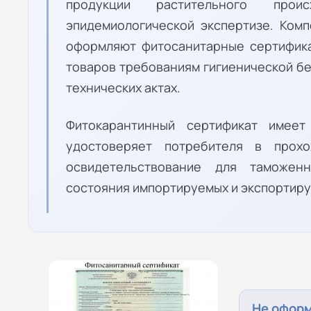
продукции растительного проис
эпидемиологической экспертизе. Ком
оформляют фитосанитарные сертифик
товаров требованиям гигиенической б
технических актах.
Фитокарантинный сертификат имеет
удостоверяет потребителя в прохо
освидетельствование для таможен
состояния импортируемых и экспортиру
Не офор