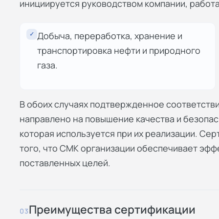
инициируется руководством компании, работ
✓
Добыча, переработка, хранение и
транспортировка нефти и природного
газа.
В обоих случаях подтвержденное соответств
направлено на повышение качества и безопас
которая используется при их реализации. Се
того, что СМК организации обеспечивает эф
поставленных целей.
Преимущества сертификации
03