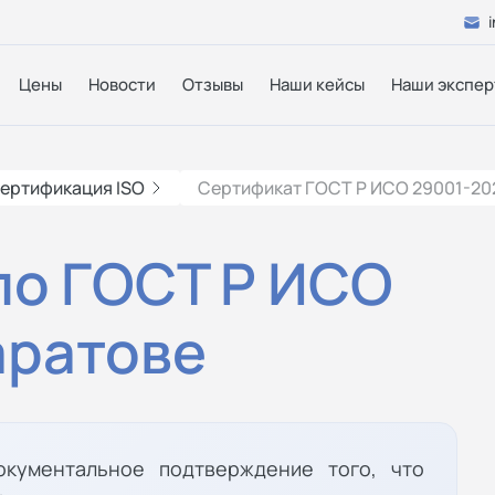
Цены
Новости
Отзывы
Наши кейсы
Наши экспер
ертификация ISO
Сертификат ГОСТ Р ИСО 29001-20
по ГОСТ Р ИСО
аратове
кументальное подтверждение того, что