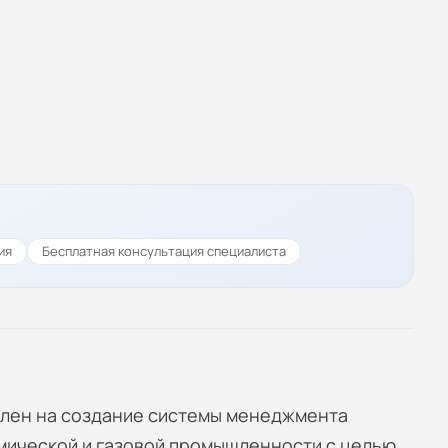
ия
Бесплатная консультация специалиста
влен на создание системы менеджмента
мической и газовой промышленности с целью