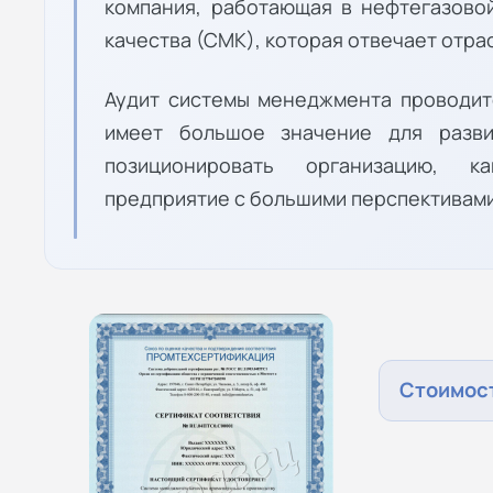
компания, работающая в нефтегазово
качества (СМК), которая отвечает отра
Аудит системы менеджмента проводит
имеет большое значение для разви
позиционировать организацию, к
предприятие с большими перспективами
Стоимост