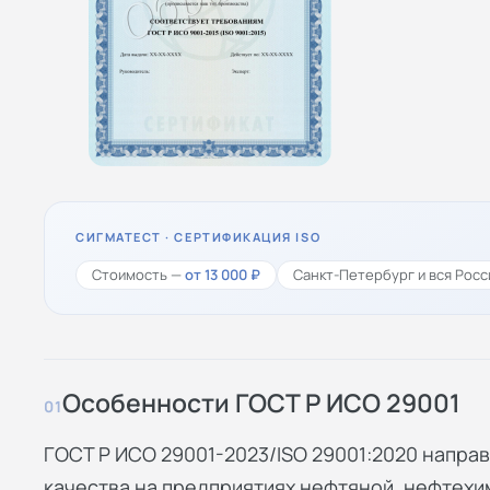
СИГМАТЕСТ · СЕРТИФИКАЦИЯ ISO
Стоимость —
от 13 000 ₽
Санкт-Петербург и вся Росс
Особенности ГОСТ Р ИСО 29001
01
ГОСТ Р ИСО 29001-2023/ISO 29001:2020 напра
качества на предприятиях нефтяной, нефтехи