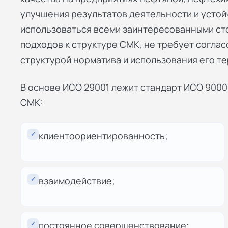
улучшения результатов деятельности и устой
использоваться всеми заинтересованными ст
подходов к структуре СМК, не требует соглас
структурой норматива и использования его т
В основе ИСО 29001 лежит стандарт ИСО 9000
СМК:
✓
клиентоориентированность;
✓
взаимодействие;
✓
постоянное совершенствование;