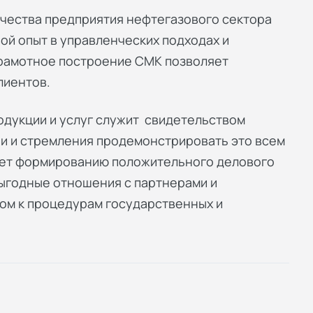
чества предприятия нефтегазового сектора
вой опыт в управленческих подходах и
Грамотное построение СМК позволяет
лиентов.
дукции и услуг служит свидетельством
и и стремления продемонстрировать это всем
ует формированию положительного делового
выгодные отношения с партнерами и
ом к процедурам государственных и