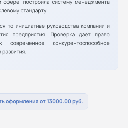
й сфере, построила систему менеджмента
слевому стандарту.
ся по инициативе руководства компании и
тия предприятия. Проверка дает право
ак современное конкурентоспособное
 развития.
ь оформления от 13000.00 руб.