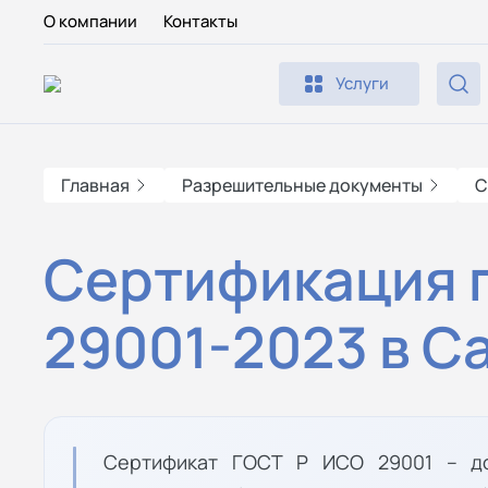
О компании
Контакты
Услуги
Главная
Разрешительные документы
С
Сертификация 
29001-2023 в С
Сертификат ГОСТ Р ИСО 29001 – до