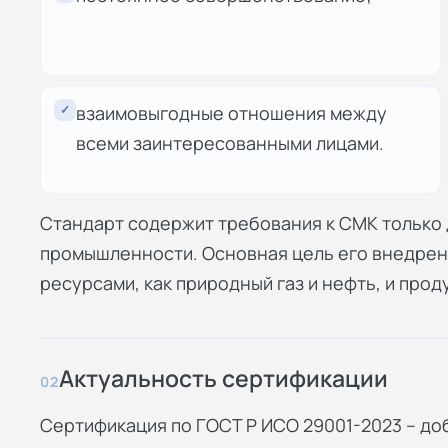
✓
взаимовыгодные отношения между
всеми заинтересованными лицами.
Стандарт содержит требования к СМК только 
промышленности. Основная цель его внедрени
ресурсами, как природный газ и нефть, и прод
Актуальность сертификации
02
Сертификация по ГОСТ Р ИСО 29001-2023 – д