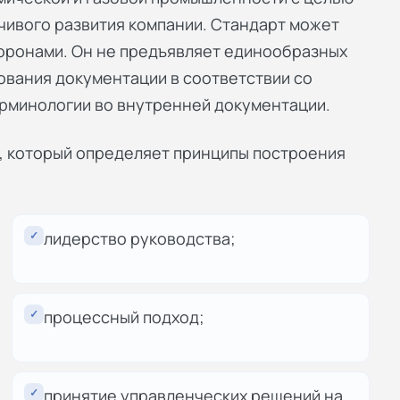
чивого развития компании. Стандарт может
оронами. Он не предъявляет единообразных
ования документации в соответствии со
ерминологии во внутренней документации.
, который определяет принципы построения
✓
лидерство руководства;
✓
процессный подход;
✓
принятие управленческих решений на