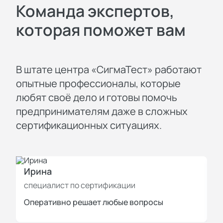
Команда экспертов,
которая поможет вам
В штате центра «СигмаТест» работают
опытные профессионалы, которые
любят своё дело и готовы помочь
предпринимателям даже в сложных
сертификационных ситуациях.
Ирина
И
специалист по сертификации
с
Оперативно решает любые вопросы
П