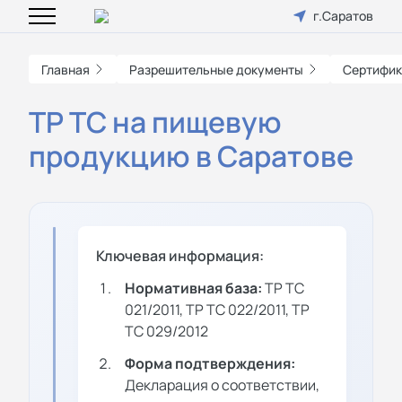
г.Саратов
Главная
Разрешительные документы
Сертифик
ТР ТС на пищевую
продукцию в Саратове
Ключевая информация:
Нормативная база:
ТР ТС
021/2011, ТР ТС 022/2011, ТР
ТС 029/2012
Форма подтверждения:
Декларация о соответствии,