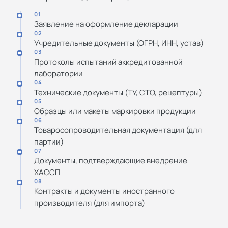
01
Заявление на оформление декларации
02
Учредительные документы (ОГРН, ИНН, устав)
03
Протоколы испытаний аккредитованной
лаборатории
04
Технические документы (ТУ, СТО, рецептуры)
05
Образцы или макеты маркировки продукции
06
Товаросопроводительная документация (для
партии)
07
Документы, подтверждающие внедрение
ХАССП
08
Контракты и документы иностранного
производителя (для импорта)