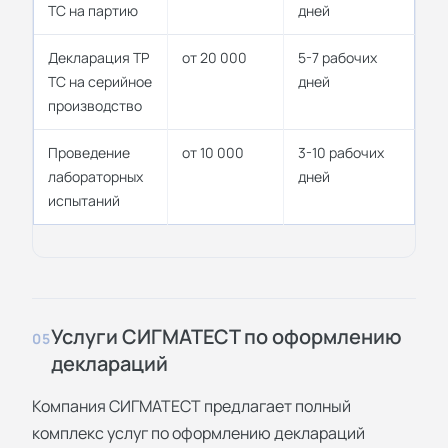
ТС на партию
дней
Декларация ТР
от 20 000
5-7 рабочих
ТС на серийное
дней
производство
Проведение
от 10 000
3-10 рабочих
лабораторных
дней
испытаний
Услуги СИГМАТЕСТ по оформлению
05
деклараций
Компания СИГМАТЕСТ предлагает полный
комплекс услуг по оформлению деклараций