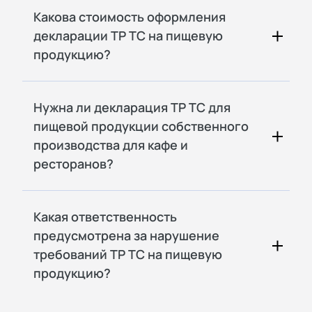
Какова стоимость оформления
декларации ТР ТС на пищевую
продукцию?
Нужна ли декларация ТР ТС для
пищевой продукции собственного
производства для кафе и
ресторанов?
Какая ответственность
предусмотрена за нарушение
требований ТР ТС на пищевую
продукцию?