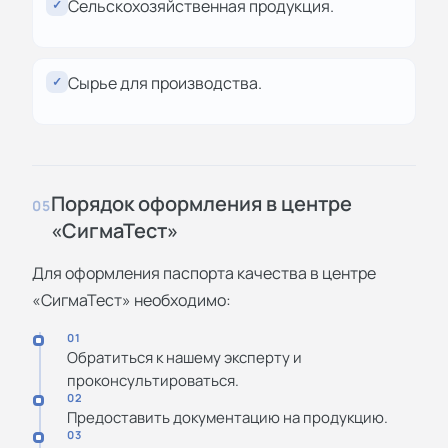
Сельскохозяйственная продукция.
✓
Сырье для производства.
✓
Порядок оформления в центре
05
«СигмаТест»
Для оформления паспорта качества в центре
«СигмаТест» необходимо:
01
Обратиться к нашему эксперту и
проконсультироваться.
02
Предоставить документацию на продукцию.
03