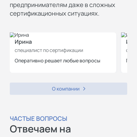
предпринимателям даже в сложных
сертификационных ситуациях.
Ирина
Иль
специалист по сертификации
спец
Оперативно решает любые вопросы
Пров
О компании
ЧАСТЫЕ ВОПРОСЫ
Отвечаем на