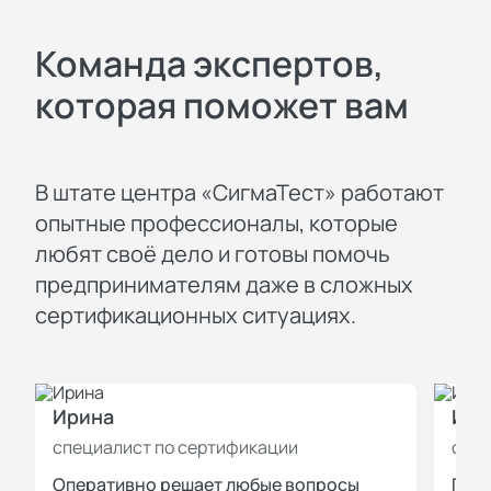
Команда экспертов,
которая поможет вам
В штате центра «СигмаТест» работают
опытные профессионалы, которые
любят своё дело и готовы помочь
предпринимателям даже в сложных
сертификационных ситуациях.
Ирина
Иль
специалист по сертификации
спец
Оперативно решает любые вопросы
Пров