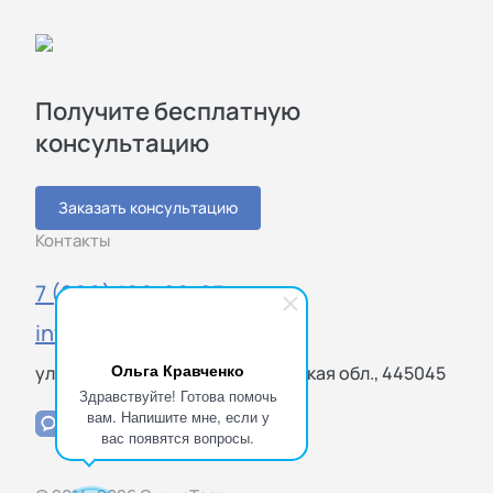
Получите бесплатную
консультацию
Заказать консультацию
Контакты
7 (800) 100-20-85
info@sigmatest.ru
Ольга Кравченко
ул. Громовой, Тольятти, Самарская обл., 445045
Здравствуйте! Готова помочь
вам. Напишите мне, если у
вас появятся вопросы.