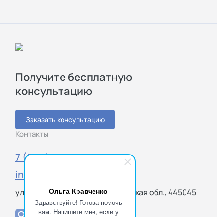
Получите бесплатную
консультацию
Заказать консультацию
Контакты
7 (800) 100-20-85
info@sigmatest.ru
Ольга Кравченко
ул. Громовой, Тольятти, Самарская обл., 445045
Здравствуйте! Готова помочь
вам. Напишите мне, если у