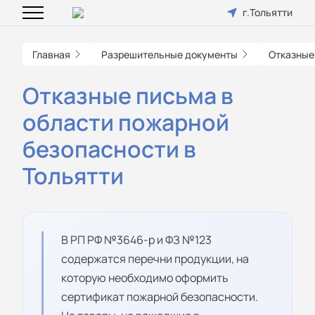
г.Тольятти
Главная
Разрешительные документы
Отказные
Отказные письма в
области пожарной
безопасности в
Тольятти
В РП РФ №3646-р и ФЗ №123
содержатся перечни продукции, на
которую необходимо оформить
сертификат пожарной безопасности.