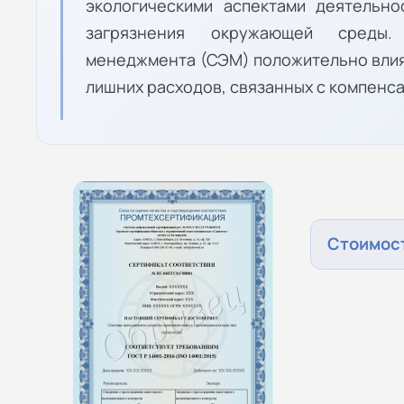
экологическими аспектами деятельно
загрязнения окружающей среды.
менеджмента (СЭМ) положительно влия
лишних расходов, связанных с компенс
Стоимост