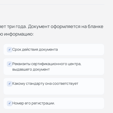
яет три года. Документ оформляется на бланке
ую информацию:
Срок действия документа
✓
Реквизиты сертификационного центра,
✓
выдавшего документ
Какому стандарту она соответствует
✓
Номер его регистрации.
✓