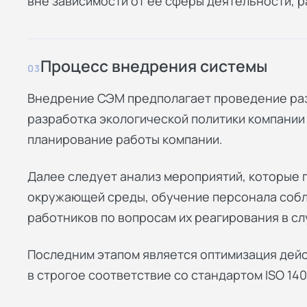
вне зависимости от ее сферы деятельности, ра
Процесс внедрения системы
03
Внедрение СЭМ предполагает проведение раз
разработка экологической политики компании
планирование работы компании.
Далее следует анализ мероприятий, которые 
окружающей среды, обучение персонала собл
работников по вопросам их реагирования в сл
Последним этапом является оптимизация дей
в строгое соответствие со стандартом ISO 140