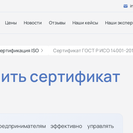
i
Цены
Новости
Отзывы
Наши кейсы
Наши экспер
ертификация ISO
Сертификат ГОСТ Р ИСО 14001-201
чить сертификат
редпринимателям эффективно управлять