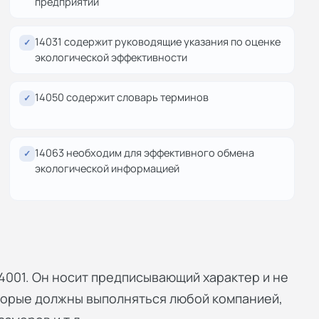
предприятий
14031 содержит руководящие указания по оценке
✓
экологической эффективности
14050 содержит словарь терминов
✓
14063 необходим для эффективного обмена
✓
экологической информацией
4001. Он носит предписывающий характер и не
торые должны выполняться любой компанией,