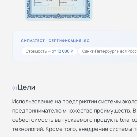
СИГМАТЕСТ · СЕРТИФИКАЦИЯ ISO
Стоимость —
от 12 000 ₽
Санкт-Петербург и вся Росс
Цели
01
Использование на предприятии системы экол
предпринимателю множество преимуществ. В 
себестоимость выпускаемого продукта благ
технологий. Кроме того, внедрение системы п