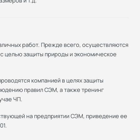
змеров и т.д.
личных работ. Прежде всего, осуществляются
 с целью защиты природы и экономическое
проводятся компанией в целях защиты
юдению правил СЭМ, а также тренинг
учае ЧП.
ствующей на предприятии СЭМ, приведение ее
01.