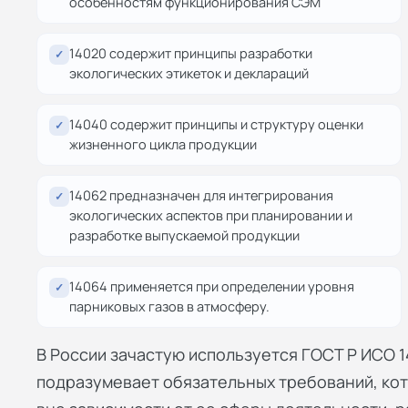
особенностям функционирования СЭМ
14020 содержит принципы разработки
✓
экологических этикеток и деклараций
14040 содержит принципы и структуру оценки
✓
жизненного цикла продукции
14062 предназначен для интегрирования
✓
экологических аспектов при планировании и
разработке выпускаемой продукции
14064 применяется при определении уровня
✓
парниковых газов в атмосферу.
В России зачастую используется ГОСТ Р ИСО 1
подразумевает обязательных требований, ко