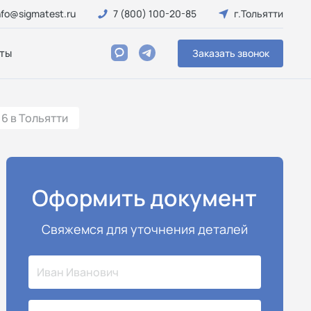
nfo@sigmatest.ru
7 (800) 100-20-85
г.Тольятти
ты
Заказать звонок
6 в Тольятти
Оформить документ
Свяжемся для уточнения деталей