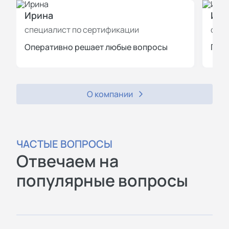
Ирина
Иль
специалист по сертификации
спец
Оперативно решает любые вопросы
Пров
О компании
ЧАСТЫЕ ВОПРОСЫ
Отвечаем на
популярные вопросы