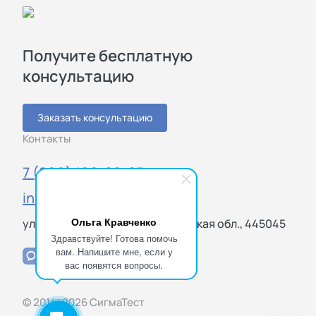
Получите бесплатную
консультацию
Заказать консультацию
Контакты
7 (800) 100-20-85
info@sigmatest.ru
Ольга Кравченко
ул. Громовой, Тольятти, Самарская обл., 445045
Здравствуйте! Готова помочь
вам. Напишите мне, если у
вас появятся вопросы.
© 2014–2026 СигмаТест