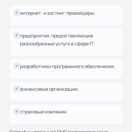
интернет- и хостинг-провайдеры;
✓
предприятия, предоставляющие
✓
разнообразные услуги в сфере IT;
разработчики программного обеспечения;
✓
финансовые организации;
✓
страховые компании.
✓
Сертифицированная СМС позволяет снизить