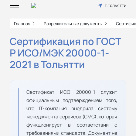
г.Тольятти
Главная
Разрешительные документы
Сертифик
Сертификация по ГОСТ
Р ИСО/МЭК 20000-1-
2021 в Тольятти
Сертификат ИСО 20000-1 служит
официальным подтверждением того,
что IT-компания внедрила систему
менеджмента сервисов (СМС), которая
функционирует в соответствии с
требованиями стандарта. Документ не