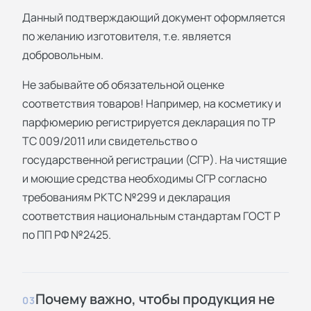
Данный подтверждающий документ оформляется
по желанию изготовителя, т.е. является
добровольным.
Не забывайте об обязательной оценке
соответствия товаров! Например, на косметику и
парфюмерию регистрируется декларация по ТР
ТС 009/2011 или свидетельство о
государственной регистрации (СГР). На чистящие
и моющие средства необходимы СГР согласно
требованиям РКТС №299 и декларация
соответствия национальным стандартам ГОСТ Р
по ПП РФ №2425.
Почему важно, чтобы продукция не
03