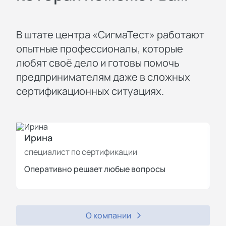
В штате центра «СигмаТест» работают
опытные профессионалы, которые
любят своё дело и готовы помочь
предпринимателям даже в сложных
сертификационных ситуациях.
Ирина
И
специалист по сертификации
с
Оперативно решает любые вопросы
П
О компании