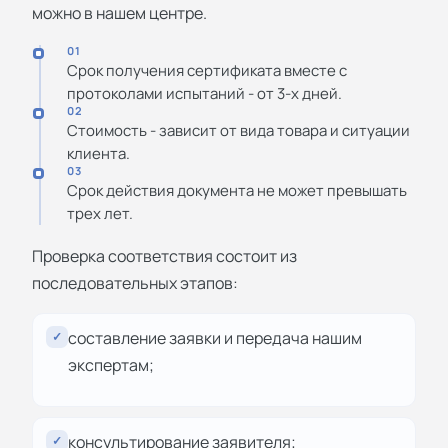
можно в нашем центре.
01
Срок получения сертификата вместе с
протоколами испытаний - от 3-х дней.
02
Стоимость - зависит от вида товара и ситуации
клиента.
03
Срок действия документа не может превышать
трех лет.
Проверка соответствия состоит из
последовательных этапов:
составление заявки и передача нашим
✓
экспертам;
консультирование заявителя;
✓