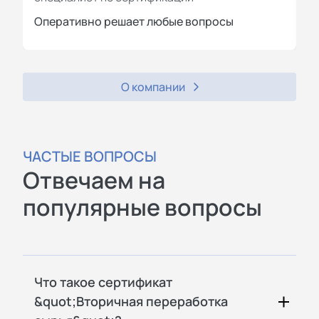
Оперативно решает любые вопросы
П
О компании
ЧАСТЫЕ ВОПРОСЫ
Отвечаем на
популярные вопросы
Что такое сертификат
&quot;Вторичная переработка