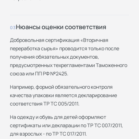
Нюансы оценки соответствия
03
Добровольная сертификация «Вторичная
переработка сырья» проводится только после
получения обязательных документов,
предусмотренных техрегламентами Таможенного
союза или ПП РФ №2425.
Например, формой обязательного контроля
качества упаковки является декларирование
соответствия ТР ТС 005/2011.
На одежду и обувь для детей оформляют
сертификаты или декларации по ТР ТС 007/2011,
для взрослых - по ТР ТС 017/2011.