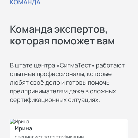
КОМАНДА
Команда экспертов,
которая поможет вам
В штате центра «СигмаТест» работают
опытные профессионалы, которые
любят своё дело и готовы помочь
предпринимателям даже в сложных
сертификационных ситуациях.
Ирина
И
специалист по сертификации
с