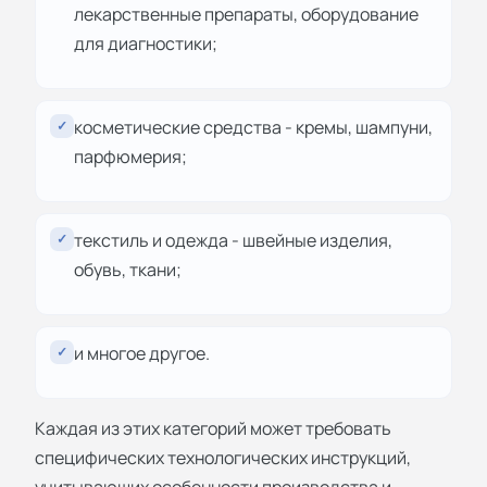
лекарственные препараты, оборудование
для диагностики;
косметические средства - кремы, шампуни,
✓
парфюмерия;
текстиль и одежда - швейные изделия,
✓
обувь, ткани;
и многое другое.
✓
Каждая из этих категорий может требовать
специфических технологических инструкций,
учитывающих особенности производства и