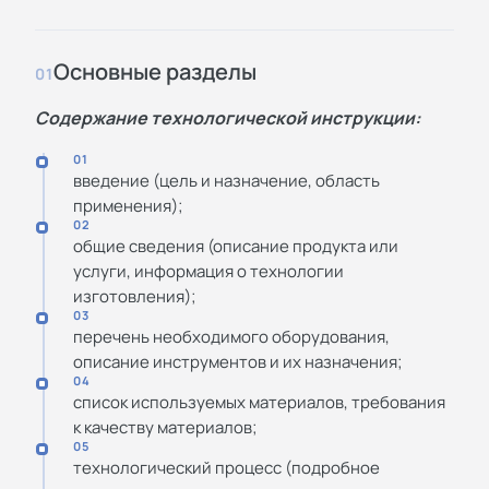
Основные разделы
01
Содержание технологической инструкции:
01
введение (цель и назначение, область
применения);
02
общие сведения (описание продукта или
услуги, информация о технологии
изготовления);
03
перечень необходимого оборудования,
описание инструментов и их назначения;
04
список используемых материалов, требования
к качеству материалов;
05
технологический процесс (подробное