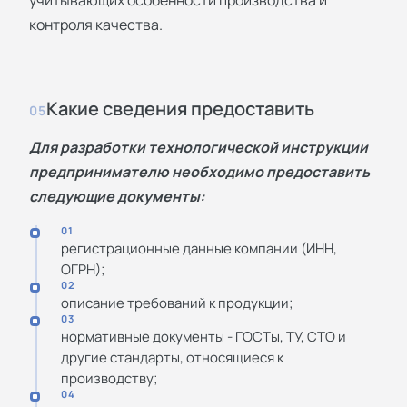
контроля качества.
Какие сведения предоставить
05
Для разработки технологической инструкции
предпринимателю необходимо предоставить
следующие документы:
01
регистрационные данные компании (ИНН,
ОГРН);
02
описание требований к продукции;
03
нормативные документы - ГОСТы, ТУ, СТО и
другие стандарты, относящиеся к
производству;
04